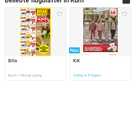
Beliebte flugblätter in Rum
Neu
Billa
KiK
Noch 1 Monat gültig
Gültig in 3 Tagen