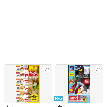
Neu
Billa
Hofer