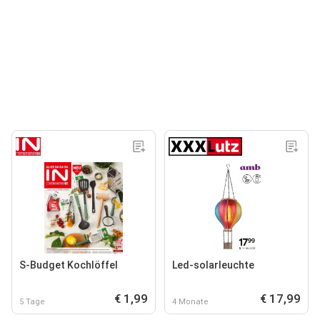
S-Budget Kochlöffel
Led-solarleuchte
€ 1,99
€ 17,99
5 Tage
4 Monate