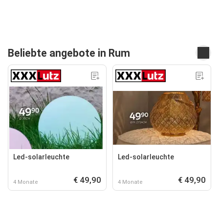
Beliebte angebote in Rum
Led-solarleuchte
Led-solarleuchte
€ 49,90
€ 49,90
4 Monate
4 Monate