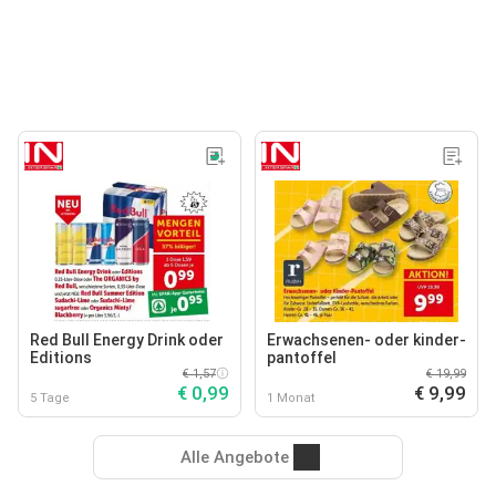
Red Bull Energy Drink oder
Erwachsenen- oder kinder-
Editions
pantoffel
€ 1,57
€ 19,99
€ 0,99
€ 9,99
5 Tage
1 Monat
Alle Angebote