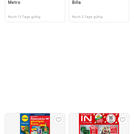
Metro
Billa
Noch 12 Tage gültig
Noch 5 Tage gültig