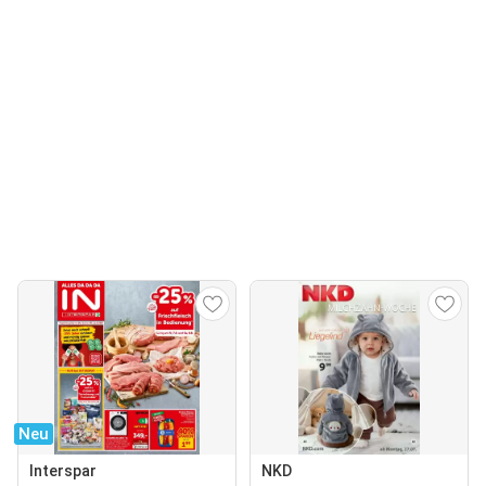
Neu
Interspar
NKD