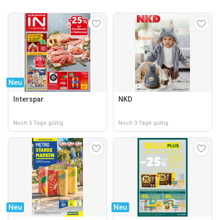
Neu
Interspar
NKD
Noch 5 Tage gültig
Noch 3 Tage gültig
Neu
Neu