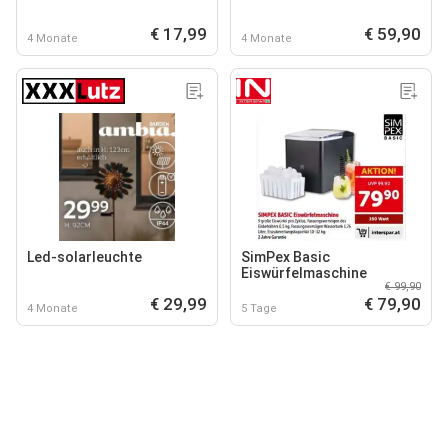
€ 17,99
€ 59,90
4 Monate
4 Monate
Led-solarleuchte
SimPex Basic
Eiswürfelmaschine
€ 99,90
€ 29,99
€ 79,90
4 Monate
5 Tage