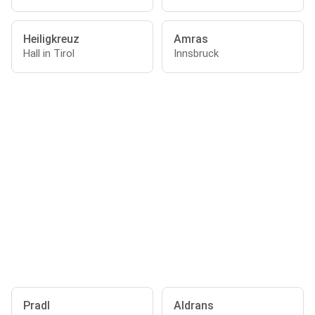
Heiligkreuz
Amras
Hall in Tirol
Innsbruck
Pradl
Aldrans