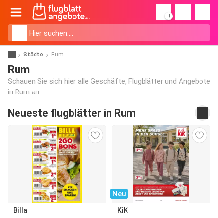
!
Städte
Rum
Rum
Schauen Sie sich hier alle Geschäfte, Flugblätter und Angebote
in Rum an
Neueste flugblätter in Rum
Neu
Billa
KiK