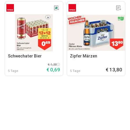
Schwechater Bier
Zipfer Märzen
€ 1,38
€ 0,69
€ 13,80
5 Tage
5 Tage