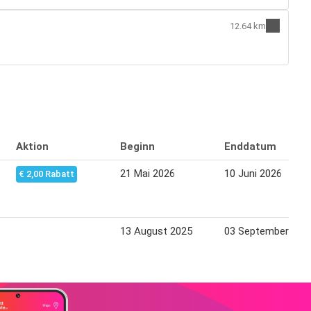
12.64 km
Aktion
Beginn
Enddatum
21 Mai 2026
10 Juni 2026
€ 2,00 Rabatt
13 August 2025
03 September 202