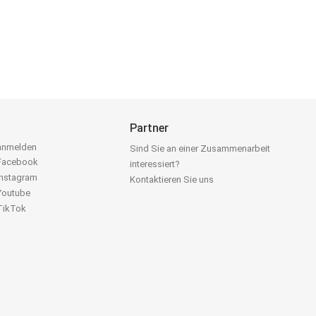
Partner
 anmelden
Sind Sie an einer Zusammenarbeit
 Facebook
interessiert?
Instagram
Kontaktieren Sie uns
 Youtube
 TikTok