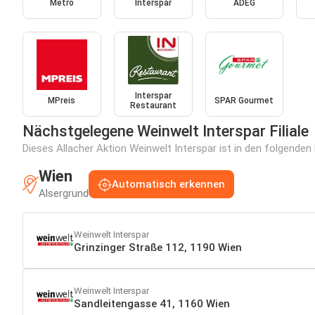
Metro
Interspar
ADEG
Interspar
MPreis
SPAR Gourmet
Restaurant
Nächstgelegene Weinwelt Interspar Filiale
Dieses Allacher Aktion Weinwelt Interspar ist in den folgenden 
Wien
Automatisch erkennen
Alsergrund
Weinwelt Interspar
Grinzinger Straße 112, 1190 Wien
Weinwelt Interspar
Sandleitengasse 41, 1160 Wien