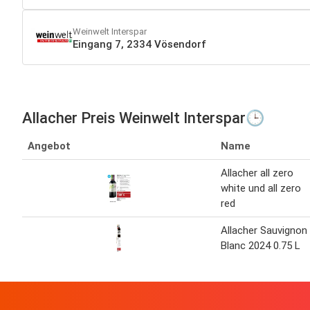
Weinwelt Interspar
Eingang 7, 2334 Vösendorf
Allacher Preis Weinwelt Interspar🕒
Angebot
Name
Allacher all zero
white und all zero
red
Allacher Sauvignon
Blanc 2024 0.75 L