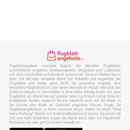
Flugblattangebote sammelt täglich die aktuellen Flugblätter,
wöchentliche Angebote, Werbeprospekte, Magazine und Lookbooks
von allen Geschäften in Österreich zusammen. Dadurch bleiben Sie zu
jeder Zeit auf dem neuesten Stand von Rabatten und Angeboten der
Flugblätter und finden ganz leicht ein spezielles Angebot, eine
besondere Flugblattaktion oder einen besonderen Rabatt während des
Schlussverkaufs in Geschäften in Ihrer Nähe. Häufig finden Sie neue
Flugblätter als allererstes auf unserer Seite, noch bevor sie bei Ihnen im
Briefkasten landen, wodurch Sie sie natürlich auch auf der Arbeit, in
der Schule oder direkt im Geschäft angucken können. Fügen Sie
Flugblattangebote.at zu Ihren Favoriten hinzu, kleben Sie einen "Bitte
keine Werbung!"-Sticker auf Ihren Briefkasten und sparen Sie somit viel
Zeit und Geld. Außerdem tragen Sie damit auch aktiv zur Papiermüll-
Reduktion bei, was gut für unsere Umwelt ist.