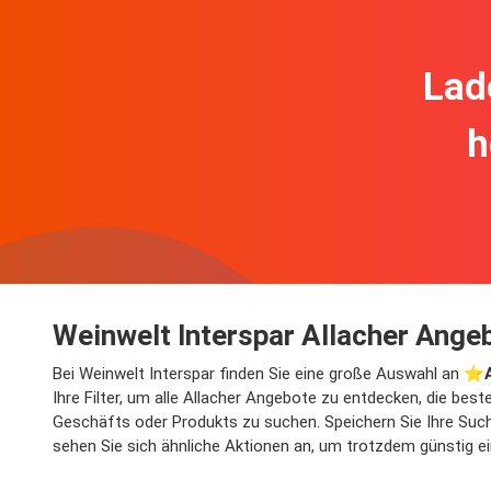
Lad
h
Weinwelt Interspar Allacher Ange
Bei Weinwelt Interspar finden Sie eine große Auswahl an ⭐️
Ihre Filter, um alle Allacher Angebote zu entdecken, die bes
Geschäfts oder Produkts zu suchen. Speichern Sie Ihre Suche
sehen Sie sich ähnliche Aktionen an, um trotzdem günstig e