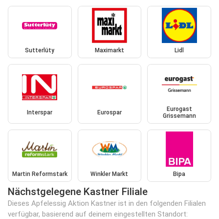
Sutterlüty
Maximarkt
Lidl
Eurogast
Interspar
Eurospar
Grissemann
Martin Reformstark
Winkler Markt
Bipa
Nächstgelegene Kastner Filiale
Dieses Apfelessig Aktion Kastner ist in den folgenden Filialen
verfügbar, basierend auf deinem eingestellten Standort: