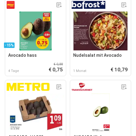
-15%
Avocado hass
Nudelsalat mit Avocado
€ 0,88
€ 0,75
€ 10,79
4 Tage
1 Monat