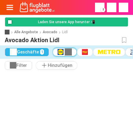
!
Laden Sie unsere App herunter 📲
Alle Angebote
Avocado
Lidl
Avocado Aktion Lidl
Geschäfte
1
Filter
Hinzufügen