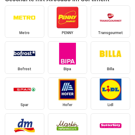
Metro
PENNY
Transgourmet
Bofrost
Bipa
Billa
Spar
Hofer
Lidl