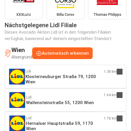
XXXLutz
Billa Corso
Thomas Philipps
Nächstgelegene Lidl Filiale
Dieses Avocado Aktion Lidl ist in den folgenden Filialen
verfügbar, basierend auf deinem eingestellten Standort:
Wien
Automatisch erkennen
Alsergrund
Lidl
1.38 km
Klosterneuburger Straße 79, 1200
Wien
1.64 km
Lidl
Wallensteinstraße 55, 1200 Wien
Lidl
1.78 km
Hernalser Hauptstraße 59, 1170
Wien