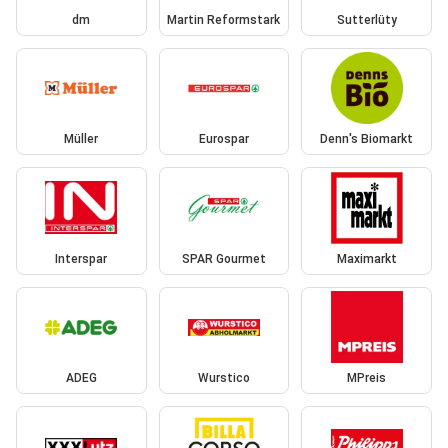
dm
Martin Reformstark
Sutterlüty
Müller
Eurospar
Denn's Biomarkt
Interspar
SPAR Gourmet
Maximarkt
ADEG
Wurstico
MPreis