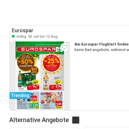
Eurospar
Gültig: 30 Juli bis 12 Aug.
Bei Eurospar Flugblatt findes
keine Bad angebote, während an
Trending
Alternative Angebote