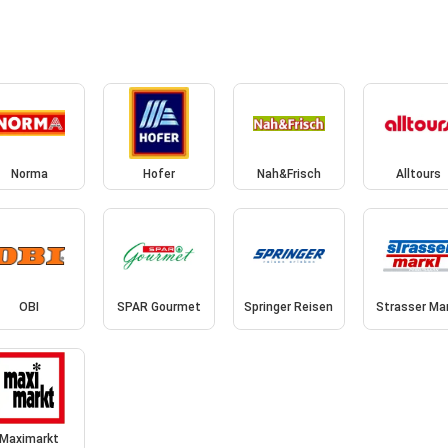
Norma
Hofer
Nah&Frisch
Alltours
OBI
SPAR Gourmet
Springer Reisen
Strasser Ma
Maximarkt