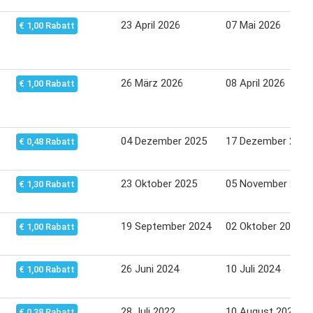
23 April 2026
07 Mai 2026
€ 1,00 Rabatt
26 März 2026
08 April 2026
€ 1,00 Rabatt
04 Dezember 2025
17 Dezember 2025
€ 0,48 Rabatt
23 Oktober 2025
05 November 2025
€ 1,30 Rabatt
19 September 2024
02 Oktober 2024
€ 1,00 Rabatt
26 Juni 2024
10 Juli 2024
€ 1,00 Rabatt
28 Juli 2022
10 August 2022
€ 0,38 Rabatt