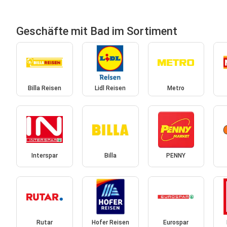
Geschäfte mit Bad im Sortiment
Billa Reisen
Lidl Reisen
Metro
Interspar
Billa
PENNY
Rutar
Hofer Reisen
Eurospar