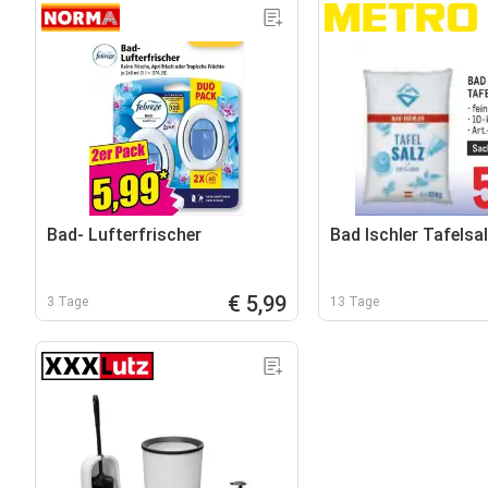
Bad- Lufterfrischer
Bad Ischler Tafelsa
€ 5,99
3 Tage
13 Tage