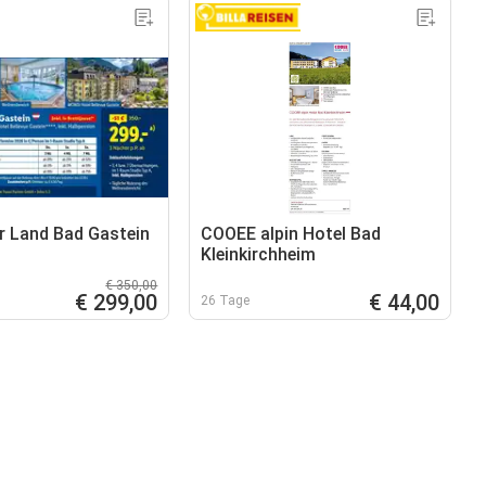
r Land Bad Gastein
COOEE alpin Hotel Bad
Kleinkirchheim
€ 350,00
€ 299,00
€ 44,00
26 Tage