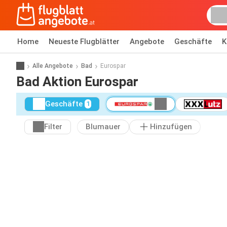
Home
Neueste Flugblätter
Angebote
Geschäfte
K
Alle Angebote
Bad
Eurospar
Bad Aktion Eurospar
Geschäfte
1
Filter
Blumauer
Hinzufügen