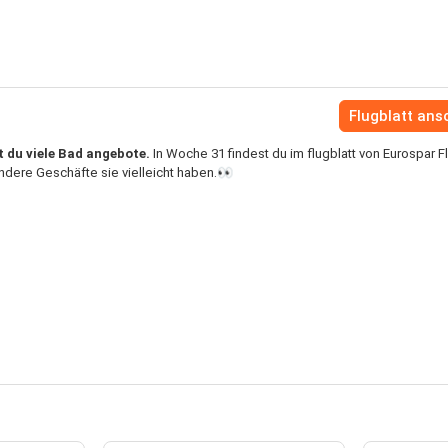
Flugblatt an
t du viele Bad angebote.
In Woche 31 findest du im flugblatt von Eurospar F
dere Geschäfte sie vielleicht haben.👀