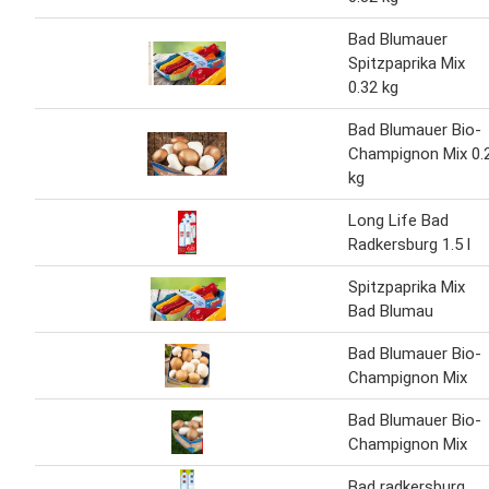
Bad Blumauer
Spitzpaprika Mix
0.32 kg
Bad Blumauer Bio-
Champignon Mix 0.
kg
Long Life Bad
Radkersburg 1.5 l
Spitzpaprika Mix
Bad Blumau
Bad Blumauer Bio-
Champignon Mix
Bad Blumauer Bio-
Champignon Mix
Bad radkersburg