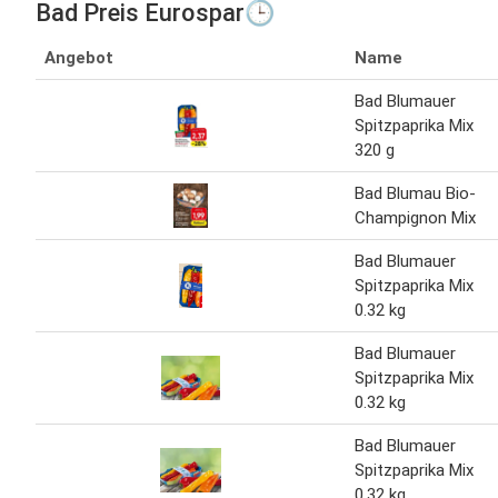
Bad Preis Eurospar🕒
Angebot
Name
Bad Blumauer
Spitzpaprika Mix
320 g
Bad Blumau Bio-
Champignon Mix
Bad Blumauer
Spitzpaprika Mix
0.32 kg
Bad Blumauer
Spitzpaprika Mix
0.32 kg
Bad Blumauer
Spitzpaprika Mix
0.32 kg