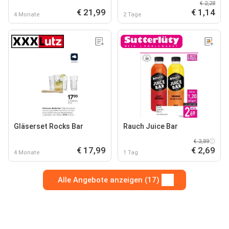
€ 2,28
€ 21,99
€ 1,14
4 Monate
2 Tage
Gläserset Rocks Bar
Rauch Juice Bar
€ 3,89
€ 17,99
€ 2,69
4 Monate
1 Tag
Alle Angebote anzeigen (17)