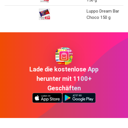
Luppo Dream Bar
Choco 150 g
Lade die kostenlose App
herunter mit 1100+
Geschäften