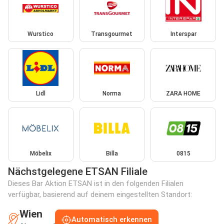
Wurstico
Transgourmet
Interspar
Lidl
Norma
ZARA HOME
Möbelix
Billa
0815
Nächstgelegene ETSAN Filiale
Dieses Bar Aktion ETSAN ist in den folgenden Filialen
verfügbar, basierend auf deinem eingestellten Standort:
Wien
Automatisch erkennen