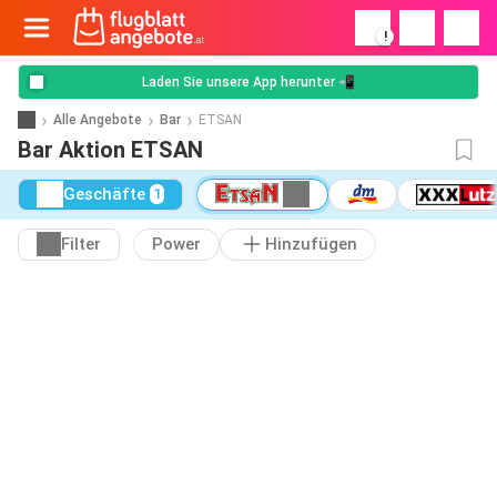
!
Laden Sie unsere App herunter 📲
Alle Angebote
Bar
ETSAN
Bar Aktion ETSAN
Geschäfte
1
Filter
Power
Hinzufügen