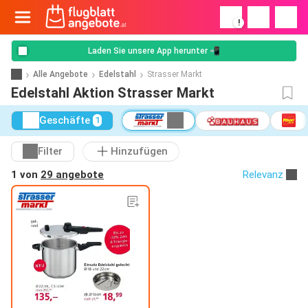
!
Laden Sie unsere App herunter 📲
Alle Angebote
Edelstahl
Strasser Markt
Edelstahl Aktion Strasser Markt
Geschäfte
1
Filter
Hinzufügen
1 von
29 angebote
Relevanz