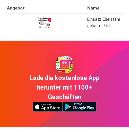
Angebot
Name
Einsatz Edelstahl
gelocht 7.5 L
Lade die kostenlose App
herunter mit 1100+
Geschäften