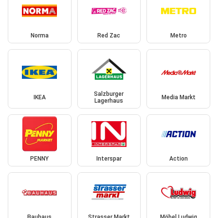
Norma
Red Zac
Metro
Salzburger
IKEA
Media Markt
Lagerhaus
PENNY
Interspar
Action
Bauhaus
Strasser Markt
Möbel Ludwig