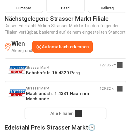
Eurospar
Pearl
Hellweg
Nächstgelegene Strasser Markt Filiale
Dieses Edelstahl Aktion Strasser Markt ist in den folgenden
Filialen verfügbar, basierend auf deinem eingestellten Standort:
Wien
Automatisch erkennen
Alsergrund
127.85 km
Strasser Markt
Bahnhofstr. 16 4320 Perg
Strasser Markt
129.32 km
Machlandstr. 1 4331 Naarn im
Machlande
Alle Filialen
Edelstahl Preis Strasser Markt🕒