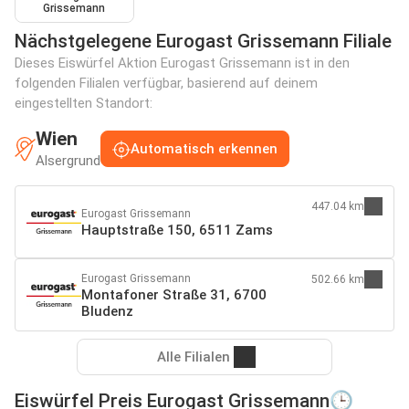
Grissemann
Nächstgelegene Eurogast Grissemann Filiale
Dieses Eiswürfel Aktion Eurogast Grissemann ist in den
folgenden Filialen verfügbar, basierend auf deinem
eingestellten Standort:
Wien
Automatisch erkennen
Alsergrund
447.04 km
Eurogast Grissemann
Hauptstraße 150, 6511 Zams
Eurogast Grissemann
502.66 km
Montafoner Straße 31, 6700
Bludenz
Alle Filialen
Eiswürfel Preis Eurogast Grissemann🕒