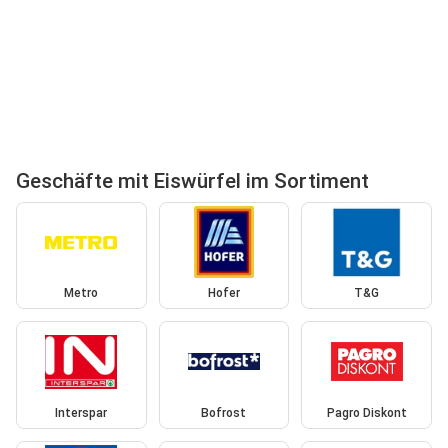
Geschäfte mit Eiswürfel im Sortiment
Metro
Hofer
T&G
Interspar
Bofrost
Pagro Diskont