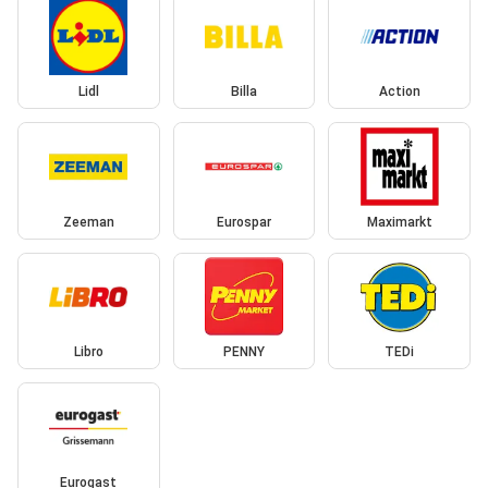
Lidl
Billa
Action
Zeeman
Eurospar
Maximarkt
Libro
PENNY
TEDi
Eurogast