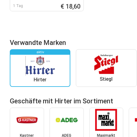
€ 18,60
1 Tag
Verwandte Marken
aktiv
Stiegl
Hirter
Geschäfte mit Hirter im Sortiment
Kastner
ADEG
Maximarkt