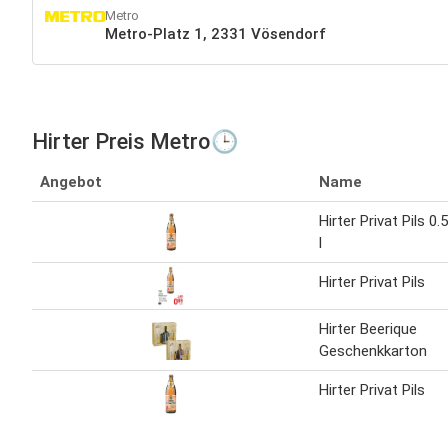
Metro
Metro-Platz 1, 2331 Vösendorf
Hirter Preis Metro🕒
Angebot
Name
Hirter Privat Pils 0.5
l
Hirter Privat Pils
Hirter Beerique
Geschenkkarton
Hirter Privat Pils