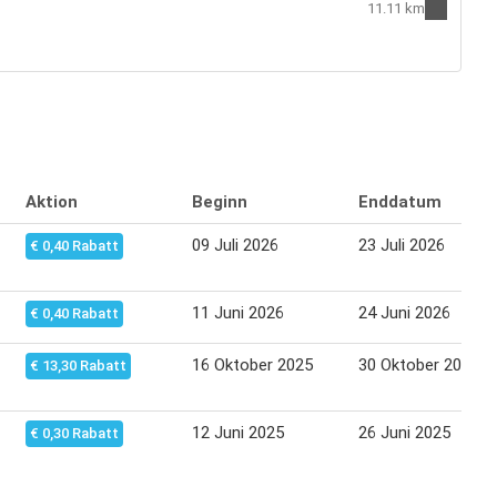
11.11 km
Aktion
Beginn
Enddatum
09 Juli 2026
23 Juli 2026
€ 0,40 Rabatt
11 Juni 2026
24 Juni 2026
€ 0,40 Rabatt
16 Oktober 2025
30 Oktober 2025
€ 13,30 Rabatt
12 Juni 2025
26 Juni 2025
€ 0,30 Rabatt