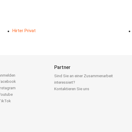
Hirter Privat
Partner
 anmelden
Sind Sie an einer Zusammenarbeit
 Facebook
interessiert?
Instagram
Kontaktieren Sie uns
 Youtube
 TikTok