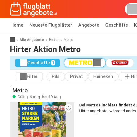
Home
Neueste Flugblätter
Angebote
Geschäfte
K
Alle Angebote
Hirter
Metro
Hirter Aktion Metro
Geschäfte
1
Filter
Pils
Privat
Heineken
Hi
Metro
Gültig: 6 Aug. bis 19 Aug.
Bei Metro Flugblatt findest du
Hirter angebote, während andere