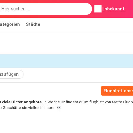
Unbekannt
ategorien
Städte
nzufügen
Flugblatt an
 viele Hirter angebote.
In Woche 32 findest du im flugblatt von Metro Flugb
 Geschäfte sie vielleicht haben.👀