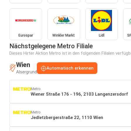
Eurospar
Winkler Markt
Lidl
S
Nächstgelegene Metro Filiale
Dieses Hirter Aktion Metro ist in den folgenden Filialen verfüg
Wien
Automatisch erkennen
Alsergrund
Metro
Wiener Straße 176 - 196, 2103 Langenzersdorf
Metro
Jedletzbergerstraße 22, 1110 Wien