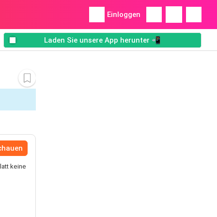
Einloggen
Laden Sie unsere App herunter 📲
schauen
latt keine