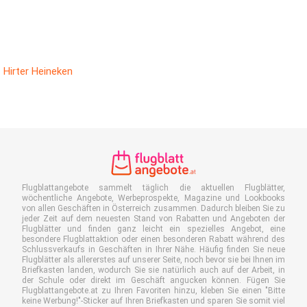
Hirter Heineken
Flugblattangebote sammelt täglich die aktuellen Flugblätter,
wöchentliche Angebote, Werbeprospekte, Magazine und Lookbooks
von allen Geschäften in Österreich zusammen. Dadurch bleiben Sie zu
jeder Zeit auf dem neuesten Stand von Rabatten und Angeboten der
Flugblätter und finden ganz leicht ein spezielles Angebot, eine
besondere Flugblattaktion oder einen besonderen Rabatt während des
Schlussverkaufs in Geschäften in Ihrer Nähe. Häufig finden Sie neue
Flugblätter als allererstes auf unserer Seite, noch bevor sie bei Ihnen im
Briefkasten landen, wodurch Sie sie natürlich auch auf der Arbeit, in
der Schule oder direkt im Geschäft angucken können. Fügen Sie
Flugblattangebote.at zu Ihren Favoriten hinzu, kleben Sie einen "Bitte
keine Werbung!"-Sticker auf Ihren Briefkasten und sparen Sie somit viel