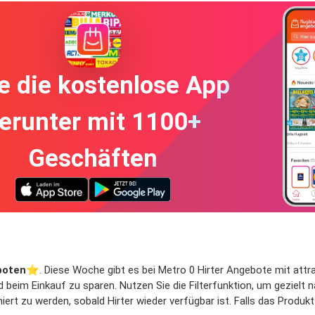
e die kostenlose App
erunter mit 1100+
Geschäften
boten
⭐️. Diese Woche gibt es bei Metro 0 Hirter Angebote mit attrakt
d beim Einkauf zu sparen. Nutzen Sie die Filterfunktion, um geziel
rt zu werden, sobald Hirter wieder verfügbar ist. Falls das Produkt 