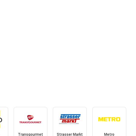
o
Transgourmet
Strasser Markt
Metro