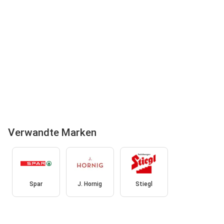
Verwandte Marken
Spar
J. Hornig
Stiegl