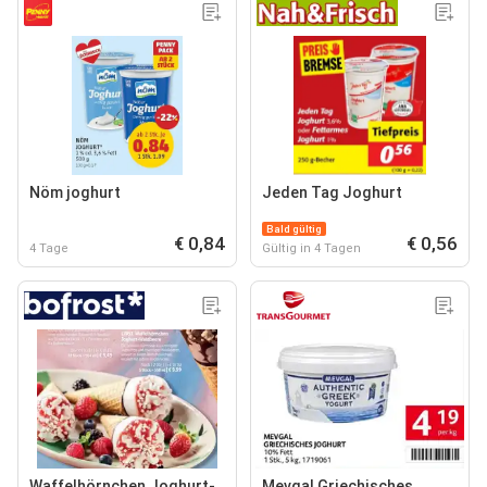
Nöm joghurt
Jeden Tag Joghurt
Bald gültig
€ 0,84
€ 0,56
4 Tage
Gültig in 4 Tagen
Waffelhörnchen Joghurt-
Mevgal Griechisches