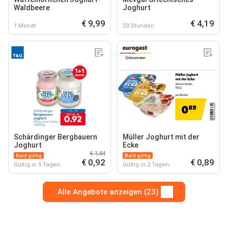
Waldbeere
Joghurt
€ 9,99
€ 4,19
1 Monat
23 Stunden
Schärdinger Bergbauern
Müller Joghurt mit der
Joghurt
Ecke
€ 1,84
Bald gültig
Bald gültig
€ 0,92
€ 0,89
Gültig in 5 Tagen
Gültig in 2 Tagen
Alle Angebote anzeigen (23)