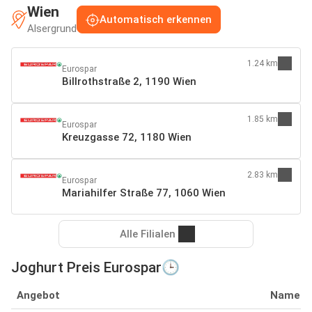
Wien
Automatisch erkennen
Alsergrund
1.24 km
Eurospar
Billrothstraße 2, 1190 Wien
1.85 km
Eurospar
Kreuzgasse 72, 1180 Wien
2.83 km
Eurospar
Mariahilfer Straße 77, 1060 Wien
Alle Filialen
Joghurt Preis Eurospar🕒
Angebot
Name