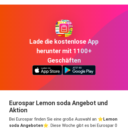
Lade die kostenlose App
herunter mit 1100+
Geschäften
Eurospar Lemon soda Angebot und
Aktion
Bei Eurospar finden Sie eine große Auswahl an ⭐️
Lemon
soda Angeboten
⭐️. Diese Woche gibt es bei Eurospar 0