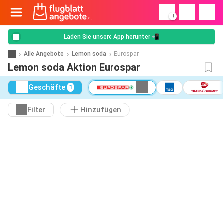
!
Laden Sie unsere App herunter 📲
Alle Angebote
Lemon soda
Eurospar
Lemon soda Aktion Eurospar
Geschäfte
1
Filter
Hinzufügen