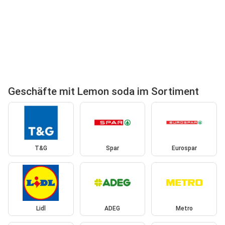
Geschäfte mit Lemon soda im Sortiment
T&G
Spar
Eurospar
Lidl
ADEG
Metro