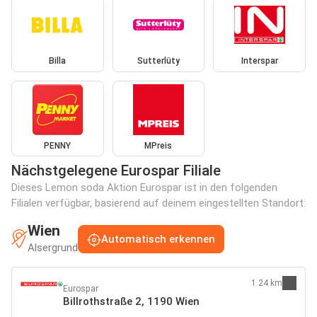
Billa
Sutterlüty
Interspar
PENNY
MPreis
Nächstgelegene Eurospar Filiale
Dieses Lemon soda Aktion Eurospar ist in den folgenden
Filialen verfügbar, basierend auf deinem eingestellten Standort:
Wien
Automatisch erkennen
Alsergrund
1.24 km
Eurospar
Billrothstraße 2, 1190 Wien