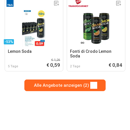
-53%
Lemon Soda
Fonti di Crodo Lemon
Soda
€ 1,26
€ 0,59
€ 0,84
5 Tage
2 Tage
Alle Angebote anzeigen (2)