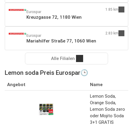
1.85 km
Eurospar
Kreuzgasse 72, 1180 Wien
2.83 km
Eurospar
Mariahilfer Straße 77, 1060 Wien
Alle Filialen
Lemon soda Preis Eurospar🕒
Angebot
Name
Lemon Soda,
Orange Soda,
Lemon Soda zero
oder Mojito Soda
3+1 GRATIS