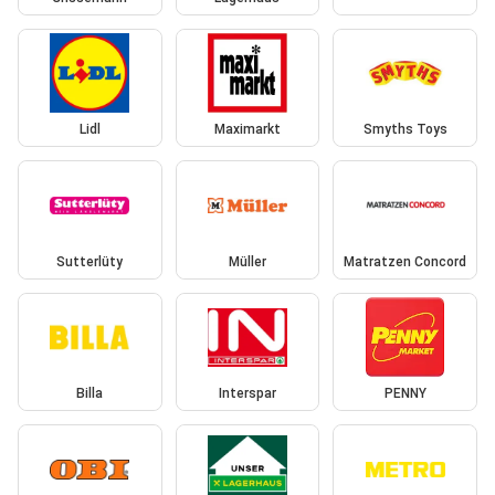
Lidl
Maximarkt
Smyths Toys
Sutterlüty
Müller
Matratzen Concord
Billa
Interspar
PENNY