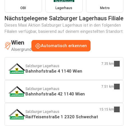
OBI
Lagerhaus
Metro
Nächstgelegene Salzburger Lagerhaus Filiale
Dieses Maxi Aktion Salzburger Lagerhaus ist in den folgenden
Filialen verfügbar, basierend auf deinem eingestellten Standort:
Wien
Automatisch erkennen
Alsergrund
7.35 km
Salzburger Lagerhaus
Bahnhofstraße 4 1140 Wien
7.51 km
Salzburger Lagerhaus
Bahnhofstraße 42 1140 Wien
15.15 km
Salzburger Lagerhaus
Raiffeisenstraße 1 2320 Schwechat