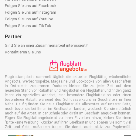
Folgen Sie uns auf Facebook
Folgen Sie uns auf Instagram
Folgen Sie uns auf Youtube
Folgen Sie uns auf TikTok
Partner
Sind Sie an einer Zusammenarbeit interessiert?
Kontaktieren Sie uns
Flugblattangebote sammelt täglich die aktuellen Flugblätter, wöchentliche
Angebote, Werbeprospekte, Magazine und Lookbooks von allen Geschäften
in Österreich zusammen. Dadurch bleiben Sie zu jeder Zeit auf dem
neuesten Stand von Rabatten und Angeboten der Flugblätter und finden ganz
leicht ein spezielles Angebot, eine besondere Flugblattaktion oder einen
besonderen Rabatt während des Schlussverkaufs in Geschäften in Ihrer
Nähe. Häufig finden Sie neue Flugblätter als allererstes auf unserer Seite,
noch bevor sie bei Ihnen im Briefkasten landen, wodurch Sie sie natürlich
auch auf der Arbeit, in der Schule oder direkt im Geschäft angucken können.
Fügen Sie Flugblattangebote.at zu Ihren Favoriten hinzu, kleben Sie einen
"Bitte keine Werbung!"-Sticker auf Ihren Briefkasten und sparen Sie somit viel
Zeit und Geld. Außerdem tragen Sie damit auch aktiv zur Papiermüll-
Reduktion bei, was gut für unsere Umwelt ist.