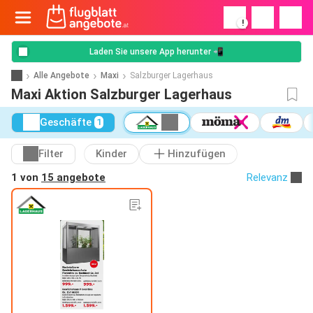
!
Laden Sie unsere App herunter 📲
Alle Angebote
Maxi
Salzburger Lagerhaus
Maxi Aktion Salzburger Lagerhaus
Geschäfte
1
Filter
Kinder
Hinzufügen
1 von
15 angebote
Relevanz