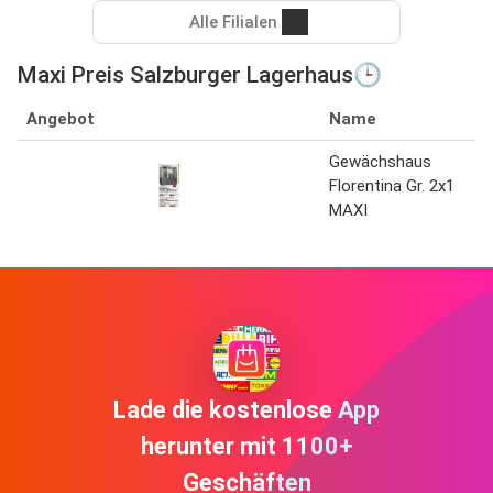
Alle Filialen
Maxi Preis Salzburger Lagerhaus🕒
Angebot
Name
Gewächshaus
Florentina Gr. 2x1
MAXI
Lade die kostenlose App
herunter mit 1100+
Geschäften