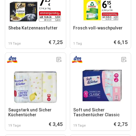
Sheba Katzennassfutter
Frosch voll-waschpulver
€ 7,25
€ 6,15
19 Tage
1 Tag
Saugstark und Sicher
Soft und Sicher
Küchentücher
Taschentücher Classic
€ 3,45
€ 2,75
19 Tage
19 Tage