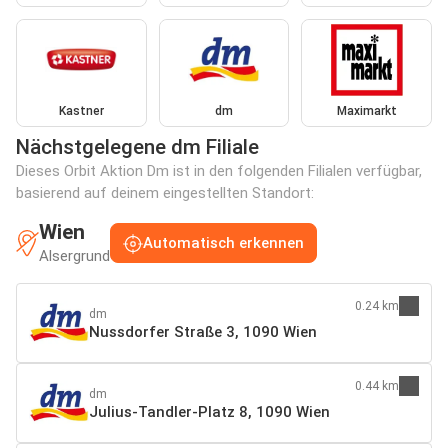
Kastner
dm
Maximarkt
Nächstgelegene dm Filiale
Dieses Orbit Aktion Dm ist in den folgenden Filialen verfügbar,
basierend auf deinem eingestellten Standort:
Wien
Automatisch erkennen
Alsergrund
0.24 km
dm
Nussdorfer Straße 3, 1090 Wien
0.44 km
dm
Julius-Tandler-Platz 8, 1090 Wien