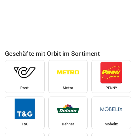
Geschäfte mit Orbit im Sortiment
Post
Metro
PENNY
T&G
Dehner
Möbelix