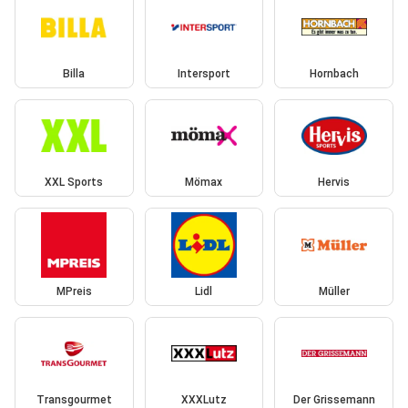
Billa
Intersport
Hornbach
XXL Sports
Mömax
Hervis
MPreis
Lidl
Müller
Transgourmet
XXXLutz
Der Grissemann