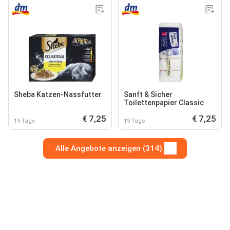
Sheba Katzen-Nassfutter
Sanft & Sicher
Toilettenpapier Classic
€ 7,25
€ 7,25
19 Tage
19 Tage
Alle Angebote anzeigen (314)