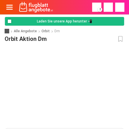
!
Laden Sie unsere App herunter 📲
Alle Angebote
Orbit
Dm
Orbit Aktion Dm