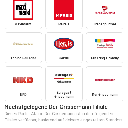
Maximarkt
MPreis
Transgourmet
Tchibo Eduscho
Hervis
Ernsting's family
Eurogast
NKD
Der Grissemann
Grissemann
Nächstgelegene Der Grissemann Filiale
Dieses Radler Aktion Der Grissemann ist in den folgenden
Filialen verfügbar, basierend auf deinem eingestellten Standort: