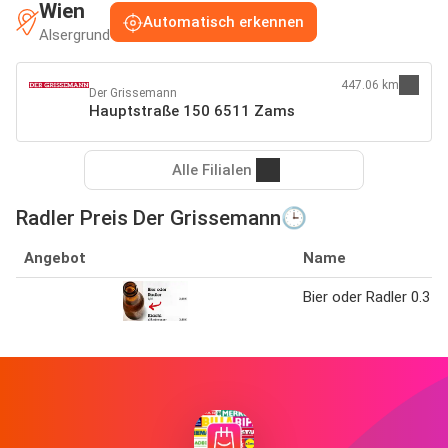
Wien
Automatisch erkennen
Alsergrund
447.06 km
Der Grissemann
Hauptstraße 150 6511 Zams
Alle Filialen
Radler Preis Der Grissemann🕒
Angebot
Name
Bier oder Radler 0.3 l