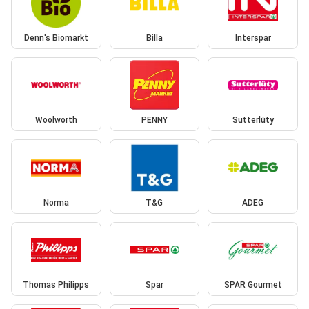
Denn's Biomarkt
Billa
Interspar
Woolworth
PENNY
Sutterlüty
Norma
T&G
ADEG
Thomas Philipps
Spar
SPAR Gourmet