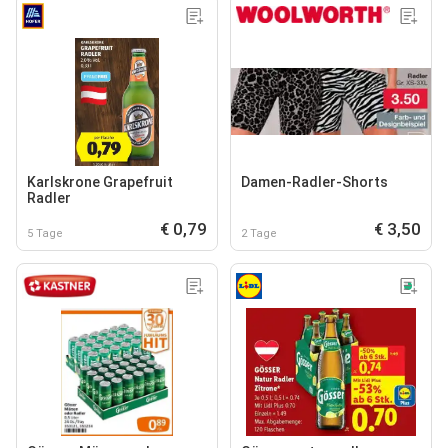
Karlskrone Grapefruit
Damen-Radler-Shorts
Radler
€ 0,79
€ 3,50
5 Tage
2 Tage