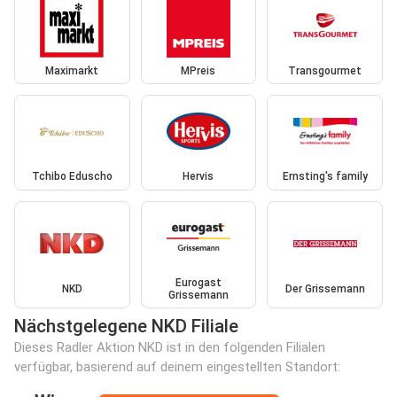
Maximarkt
MPreis
Transgourmet
Tchibo Eduscho
Hervis
Ernsting's family
Eurogast
NKD
Der Grissemann
Grissemann
Nächstgelegene NKD Filiale
Dieses Radler Aktion NKD ist in den folgenden Filialen
verfügbar, basierend auf deinem eingestellten Standort: