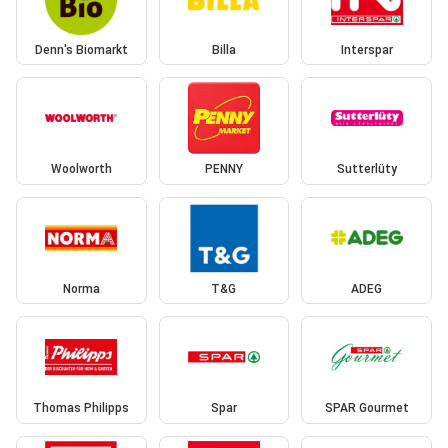
Denn's Biomarkt
Billa
Interspar
Woolworth
PENNY
Sutterlüty
Norma
T&G
ADEG
Thomas Philipps
Spar
SPAR Gourmet