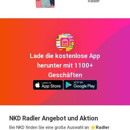
Radler
Lade die kostenlose App
herunter mit 1100+
Geschäften
NKD Radler Angebot und Aktion
Bei NKD finden Sie eine große Auswahl an ⭐️
Radler