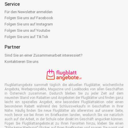
Service
Für den Newsletter anmelden
Folgen Sie uns auf Facebook
Folgen Sie uns auf Instagram
Folgen Sie uns auf Youtube
Folgen Sie uns auf TikTok
Partner
Sind Sie an einer Zusammenarbeit interessiert?
Kontaktieren Sie uns
Flugblattangebote sammelt täglich die aktuellen Flugblätter, wöchentliche
Angebote, Werbeprospekte, Magazine und Lookbooks von allen Geschäften
in Österreich zusammen. Dadurch bleiben Sie zu jeder Zeit auf dem
neuesten Stand von Rabatten und Angeboten der Flugblätter und finden ganz
leicht ein spezielles Angebot, eine besondere Flugblattaktion oder einen
besonderen Rabatt während des Schlussverkaufs in Geschäften in Ihrer
Nähe. Häufig finden Sie neue Flugblätter als allererstes auf unserer Seite,
noch bevor sie bei Ihnen im Briefkasten landen, wodurch Sie sie natürlich
auch auf der Arbeit, in der Schule oder direkt im Geschäft angucken können.
Fügen Sie Flugblattangebote.at zu Ihren Favoriten hinzu, kleben Sie einen
"Bitte keine Werbung!"-Sticker auf Ihren Briefkasten und sparen Sie somit viel