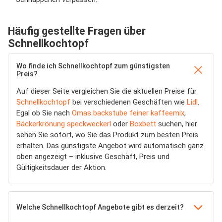
Häufig gestellte Fragen über
Schnellkochtopf
Wo finde ich Schnellkochtopf zum günstigsten
Preis?
Auf dieser Seite vergleichen Sie die aktuellen Preise für
Schnellkochtopf
bei verschiedenen Geschäften wie
Lidl
.
Egal ob Sie nach
Omas backstube feiner kaffeemix
,
Bäckerkrönung speckweckerl
oder
Boxbett
suchen, hier
sehen Sie sofort, wo Sie das Produkt zum besten Preis
erhalten. Das günstigste Angebot wird automatisch ganz
oben angezeigt – inklusive Geschäft, Preis und
Gültigkeitsdauer der Aktion.
Welche Schnellkochtopf Angebote gibt es derzeit?