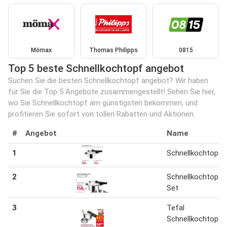
Mömax
Thomas Philipps
0815
Top 5 beste Schnellkochtopf angebot
Suchen Sie die besten Schnellkochtopf angebot? Wir haben
für Sie die Top 5 Angebote zusammengestellt! Sehen Sie hier,
wo Sie Schnellkochtopf am günstigsten bekommen, und
profitieren Sie sofort von tollen Rabatten und Aktionen.
#
Angebot
Name
1
Schnellkochtopf 3
2
Schnellkochtopf-
Set
3
Tefal
Schnellkochtopf