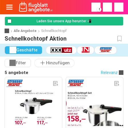
!
Laden Sie unsere App herunter 📲
Alle Angebote
Schnellkochtopf
Schnellkochtopf Aktion
Geschäfte
Filter
Hinzufügen
5 angebote
Relevanz