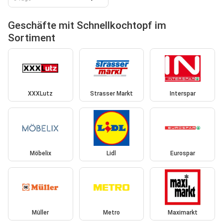
Geschäfte mit Schnellkochtopf im
Sortiment
XXXLutz
Strasser Markt
Interspar
Möbelix
Lidl
Eurospar
Müller
Metro
Maximarkt