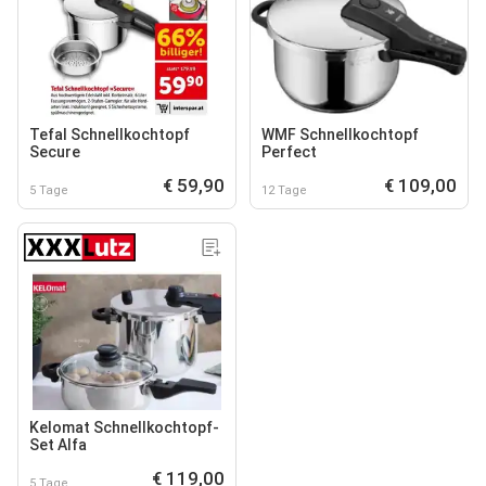
Tefal Schnellkochtopf
WMF Schnellkochtopf
Secure
Perfect
€ 59,90
€ 109,00
5 Tage
12 Tage
Kelomat Schnellkochtopf-
Set Alfa
€ 119,00
5 Tage