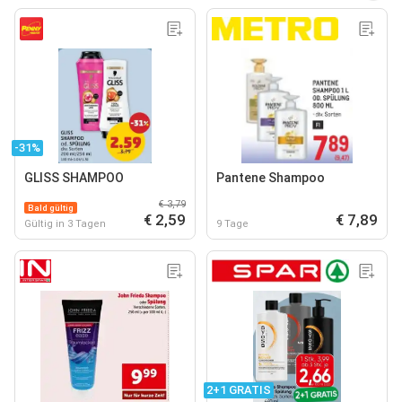
-31%
GLISS SHAMPOO
Pantene Shampoo
€ 3,79
Bald gültig
€ 2,59
€ 7,89
Gültig in 3 Tagen
9 Tage
2+1 GRATIS