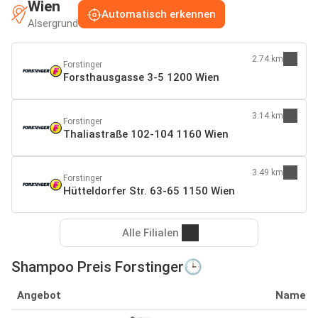
Wien
Automatisch erkennen
Alsergrund
2.74 km
Forstinger
Forsthausgasse 3-5 1200 Wien
3.14 km
Forstinger
Thaliastraße 102-104 1160 Wien
3.49 km
Forstinger
Hütteldorfer Str. 63-65 1150 Wien
Alle Filialen
Shampoo Preis Forstinger🕒
Angebot
Name