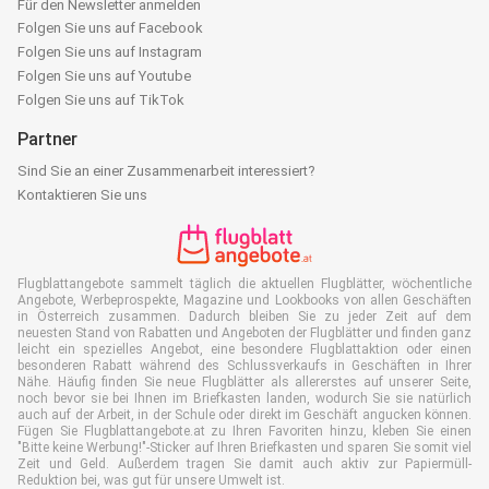
Für den Newsletter anmelden
Folgen Sie uns auf Facebook
Folgen Sie uns auf Instagram
Folgen Sie uns auf Youtube
Folgen Sie uns auf TikTok
Partner
Sind Sie an einer Zusammenarbeit interessiert?
Kontaktieren Sie uns
Flugblattangebote sammelt täglich die aktuellen Flugblätter, wöchentliche
Angebote, Werbeprospekte, Magazine und Lookbooks von allen Geschäften
in Österreich zusammen. Dadurch bleiben Sie zu jeder Zeit auf dem
neuesten Stand von Rabatten und Angeboten der Flugblätter und finden ganz
leicht ein spezielles Angebot, eine besondere Flugblattaktion oder einen
besonderen Rabatt während des Schlussverkaufs in Geschäften in Ihrer
Nähe. Häufig finden Sie neue Flugblätter als allererstes auf unserer Seite,
noch bevor sie bei Ihnen im Briefkasten landen, wodurch Sie sie natürlich
auch auf der Arbeit, in der Schule oder direkt im Geschäft angucken können.
Fügen Sie Flugblattangebote.at zu Ihren Favoriten hinzu, kleben Sie einen
"Bitte keine Werbung!"-Sticker auf Ihren Briefkasten und sparen Sie somit viel
Zeit und Geld. Außerdem tragen Sie damit auch aktiv zur Papiermüll-
Reduktion bei, was gut für unsere Umwelt ist.