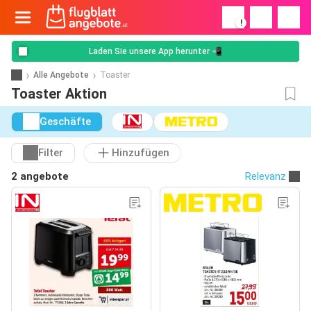
!
Laden Sie unsere App herunter 📲
Alle Angebote
Toaster
Toaster Aktion
Geschäfte
Filter
Hinzufügen
2 angebote
Relevanz