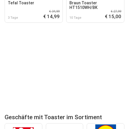
Tefal Toaster
Braun Toaster
HT1510WH/BK
€ 34,99
€ 27,99
€ 14,99
€ 15,00
3 Tage
10 Tage
Geschäfte mit Toaster im Sortiment