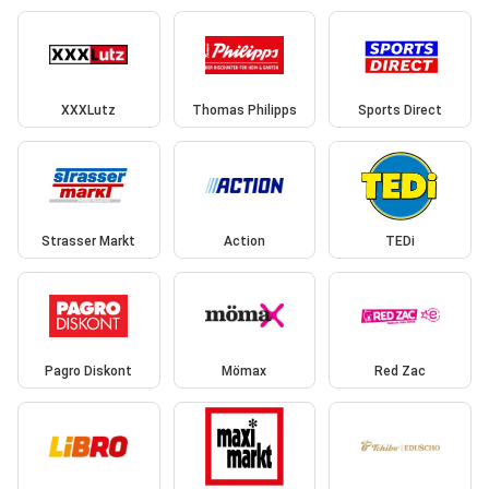
XXXLutz
Thomas Philipps
Sports Direct
Strasser Markt
Action
TEDi
Pagro Diskont
Mömax
Red Zac