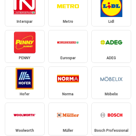
Interspar
Metro
Lidl
PENNY
Eurospar
ADEG
Hofer
Norma
Möbelix
Woolworth
Müller
Bosch Professional