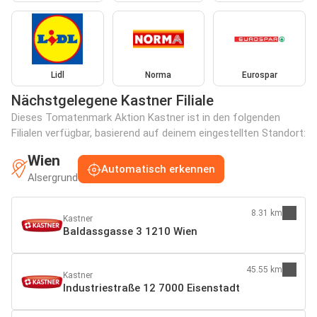
Lidl
Norma
Eurospar
Nächstgelegene Kastner Filiale
Dieses Tomatenmark Aktion Kastner ist in den folgenden
Filialen verfügbar, basierend auf deinem eingestellten Standort:
Wien
Automatisch erkennen
Alsergrund
8.31 km
Kastner
Baldassgasse 3 1210 Wien
45.55 km
Kastner
Industriestraße 12 7000 Eisenstadt