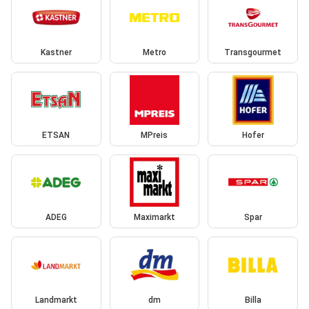
Kastner
Metro
Transgourmet
ETSAN
MPreis
Hofer
ADEG
Maximarkt
Spar
Landmarkt
dm
Billa