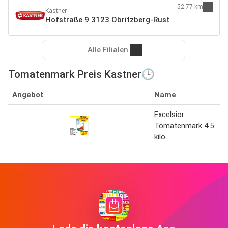
52.77 km
Kastner
Hofstraße 9 3123 Obritzberg-Rust
Alle Filialen
Tomatenmark Preis Kastner🕒
Angebot
Name
Excelsior
Tomatenmark 4.5
kilo