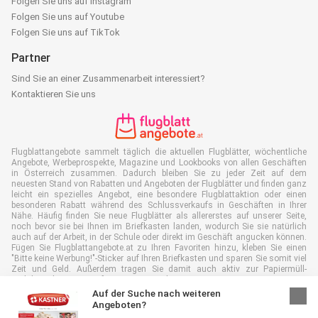
Folgen Sie uns auf Instagram
Folgen Sie uns auf Youtube
Folgen Sie uns auf TikTok
Partner
Sind Sie an einer Zusammenarbeit interessiert?
Kontaktieren Sie uns
Flugblattangebote sammelt täglich die aktuellen Flugblätter, wöchentliche
Angebote, Werbeprospekte, Magazine und Lookbooks von allen Geschäften
in Österreich zusammen. Dadurch bleiben Sie zu jeder Zeit auf dem
neuesten Stand von Rabatten und Angeboten der Flugblätter und finden ganz
leicht ein spezielles Angebot, eine besondere Flugblattaktion oder einen
besonderen Rabatt während des Schlussverkaufs in Geschäften in Ihrer
Nähe. Häufig finden Sie neue Flugblätter als allererstes auf unserer Seite,
noch bevor sie bei Ihnen im Briefkasten landen, wodurch Sie sie natürlich
auch auf der Arbeit, in der Schule oder direkt im Geschäft angucken können.
Fügen Sie Flugblattangebote.at zu Ihren Favoriten hinzu, kleben Sie einen
"Bitte keine Werbung!"-Sticker auf Ihren Briefkasten und sparen Sie somit viel
Zeit und Geld. Außerdem tragen Sie damit auch aktiv zur Papiermüll-
Reduktion bei, was gut für unsere Umwelt ist.
Auf der Suche nach weiteren
Angeboten?