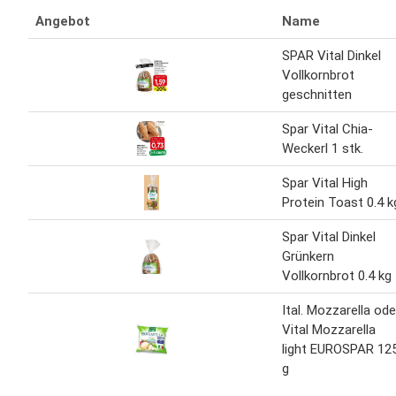
Angebot
Name
SPAR Vital Dinkel
Vollkornbrot
geschnitten
Spar Vital Chia-
Weckerl 1 stk.
Spar Vital High
Protein Toast 0.4 k
Spar Vital Dinkel
Grünkern
Vollkornbrot 0.4 kg
Ital. Mozzarella ode
Vital Mozzarella
light EUROSPAR 12
g