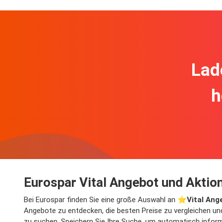
Lad
h
Eurospar Vital Angebot und Aktio
Bei Eurospar finden Sie eine große Auswahl an ⭐️
Vital Ang
Angebote zu entdecken, die besten Preise zu vergleichen un
zu suchen. Speichern Sie Ihre Suche, um automatisch informie