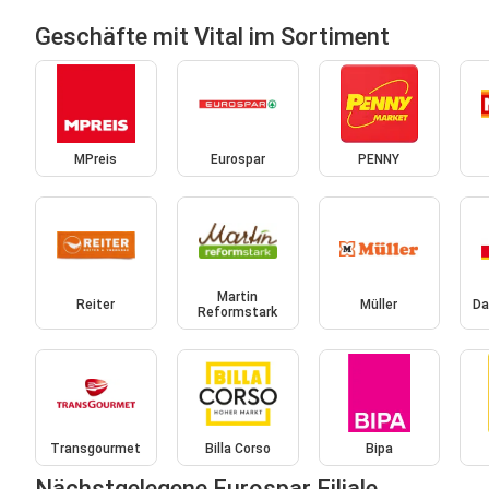
Geschäfte mit Vital im Sortiment
MPreis
Eurospar
PENNY
Martin
Reiter
Müller
Da
Reformstark
Transgourmet
Billa Corso
Bipa
Nächstgelegene Eurospar Filiale