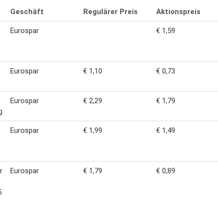
Geschäft
Regulärer Preis
Aktionspreis
Eurospar
€ 1,59
Eurospar
€ 1,10
€ 0,73
Eurospar
€ 2,29
€ 1,79
g
Eurospar
€ 1,99
€ 1,49
r
Eurospar
€ 1,79
€ 0,89
5