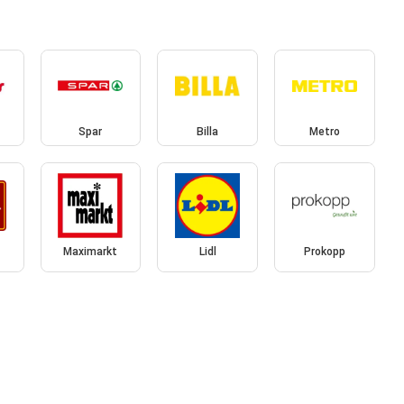
Spar
Billa
Metro
Maximarkt
Lidl
Prokopp