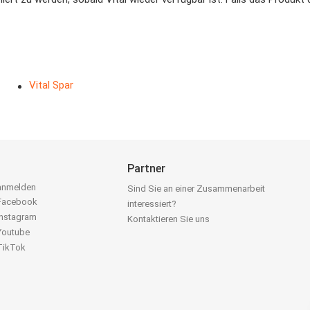
Vital Spar
Partner
 anmelden
Sind Sie an einer Zusammenarbeit
 Facebook
interessiert?
Instagram
Kontaktieren Sie uns
 Youtube
 TikTok