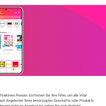
aktiven Preisen. Entfernen Sie Ihre Filter, um alle Vital
t nach Angeboten Ihres bevorzugten Geschäfts oder Produkts
erzeit nicht im Angebot ist, sehen Sie sich ähnliche