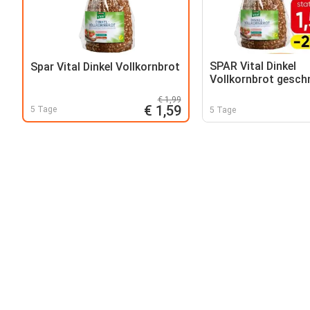
SPAR Vital Dinkel
Spar Vital Dinkel Vollkornbrot
Vollkornbrot gesch
€ 1,99
€ 1,59
5 Tage
5 Tage