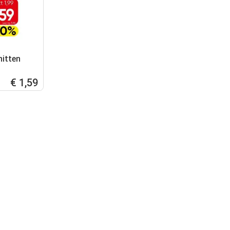
nitten
€ 1,59