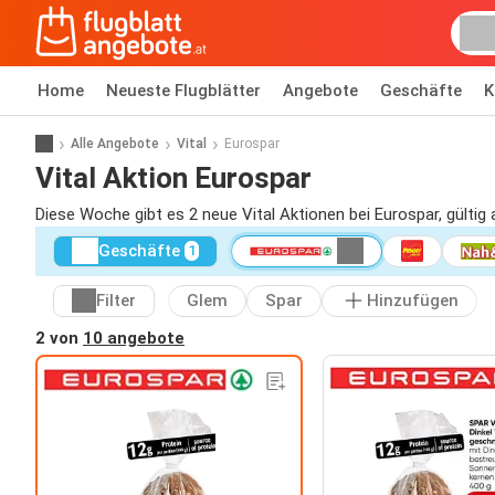
Home
Neueste Flugblätter
Angebote
Geschäfte
K
Alle Angebote
Vital
Eurospar
Vital Aktion Eurospar
Diese Woche gibt es 2 neue Vital Aktionen bei Eurospar, gülti
Geschäfte
1
Filter
Glem
Spar
Hinzufügen
2 von
10 angebote