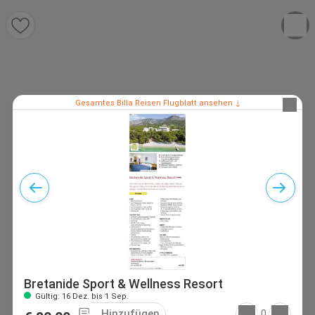
Gesamtes Billa Reisen Flugblatt ansehen ↓
Bretanide Sport & Wellness Resort
Gültig: 16 Dez. bis 1 Sep.
Hinzufügen
0