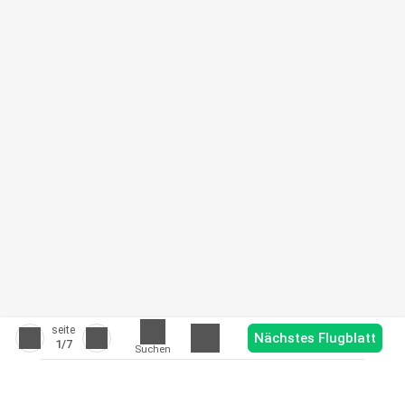
seite
Nächstes Flugblatt
1
/7
Suchen