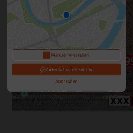
Manuell einstellen
Automatisch erkennen
Abbrechen