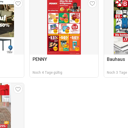
PENNY
Bauhaus
Noch 4 Tage gültig
Noch 3 Tage 