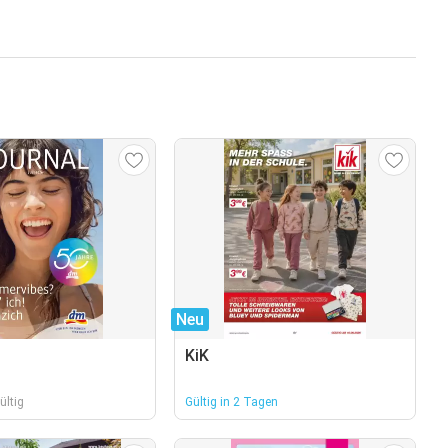
Neu
KiK
ültig
Gültig in 2 Tagen