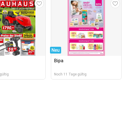
Neu
Bipa
gültig
Noch 11 Tage gültig