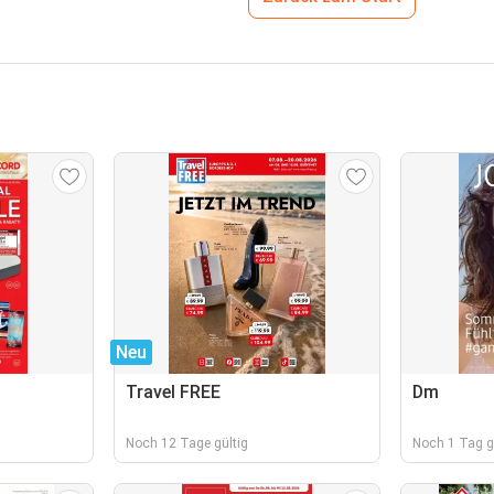
Neu
d
Travel FREE
Dm
Noch 12 Tage gültig
Noch 1 Tag g