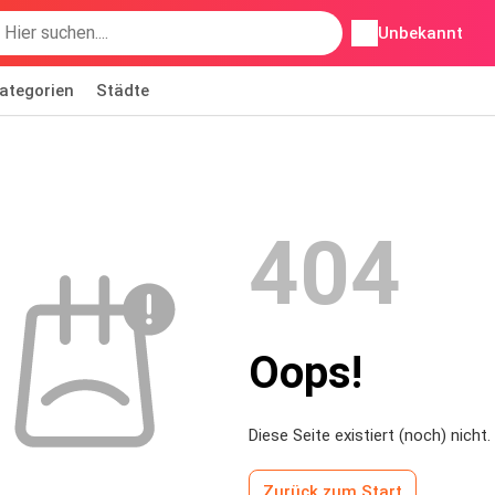
Unbekannt
ategorien
Städte
404
Oops!
Diese Seite existiert (noch) nicht.
Zurück zum Start