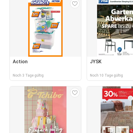
Action
JYSK
Noch 3 Tage gültig
Noch 10 Tage gültig