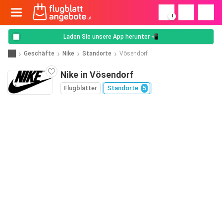
!
Laden Sie unsere App herunter 📲
Geschäfte
Nike
Standorte
Vösendorf
Nike in Vösendorf
Flugblätter
Standorte
5