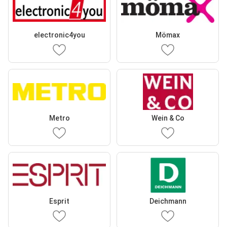
electronic4you
Mömax
Metro
Wein & Co
Esprit
Deichmann