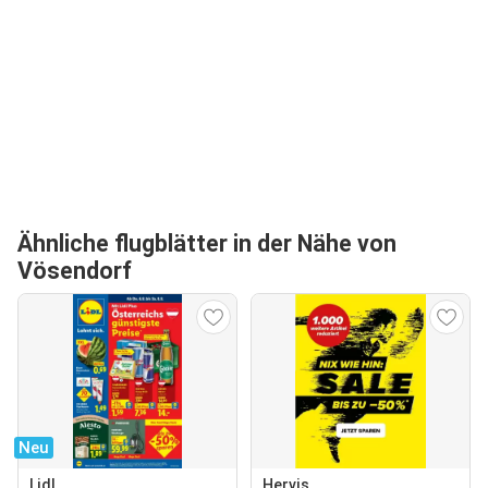
Ähnliche flugblätter in der Nähe von
Vösendorf
Neu
Lidl
Hervis