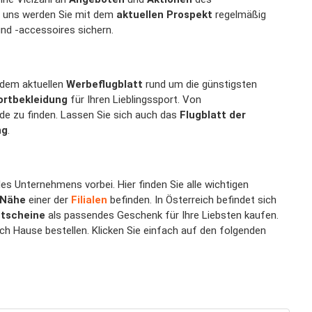
 uns werden Sie mit dem
aktuellen Prospekt
regelmäßig
nd -accessoires sichern.
 dem aktuellen
Werbeflugblatt
rund um die günstigsten
ortbekleidung
für Ihren Lieblingssport. Von
de zu finden. Lassen Sie sich auch das
Flugblatt der
ng
.
s Unternehmens vorbei. Hier finden Sie alle wichtigen
 Nähe
einer der
Filialen
befinden. In Österreich befindet sich
tscheine
als passendes Geschenk für Ihre Liebsten kaufen.
ch Hause bestellen. Klicken Sie einfach auf den folgenden