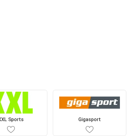
XXL Sports
Gigasport