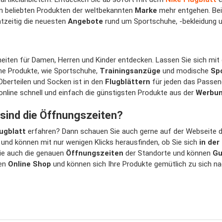
n beliebten Produkten der weltbekannten
Marke
mehr entgehen. Bei
tzeitig die neuesten
Angebote
rund um Sportschuhe, -bekleidung u
eiten für Damen, Herren und Kinder entdecken. Lassen Sie sich mit
iche Produkte, wie Sportschuhe,
Trainingsanzüge
und modische
Sp
Oberteilen und Socken ist in den
Flugblättern
für jeden das Passen
online schnell und einfach die günstigsten Produkte aus der
Werbu
 sind die Öffnungszeiten?
ugblatt
erfahren? Dann schauen Sie auch gerne auf der Webseite de
und können mit nur wenigen Klicks herausfinden, ob Sie sich
in der
Sie auch die genauen
Öffnungszeiten
der Standorte und können
Gu
den
Online Shop
und können sich Ihre Produkte gemütlich zu sich na