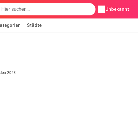
Unbekannt
ategorien
Städte
ober 2023