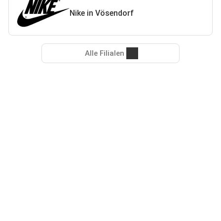
Nike in Vösendorf
Alle Filialen