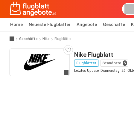
Home
Neueste Flugblätter
Angebote
Geschäfte
K
Geschäfte
Nike
Flugblätter
Nike Flugblatt
Flugblätter
Standorte
5
Letztes Update: Donnerstag, 26. Okt
Zur Website