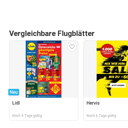
Vergleichbare Flugblätter
Neu
Lidl
Hervis
Noch 5 Tage gültig
Noch 6 Tage gültig