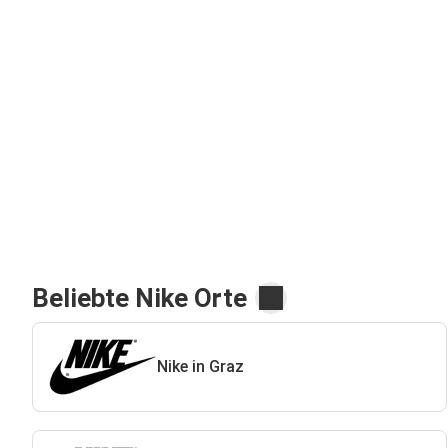
Beliebte Nike Orte
Nike in Graz