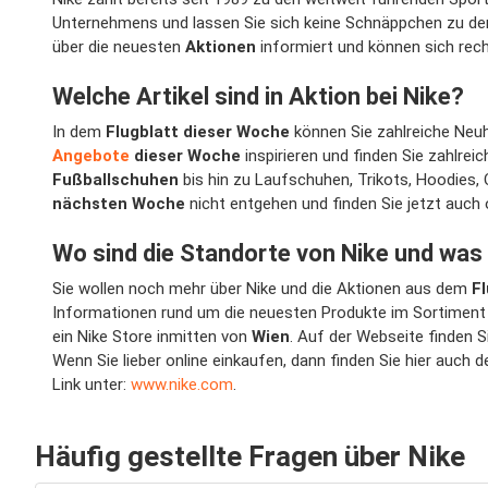
Unternehmens und lassen Sie sich keine Schnäppchen zu de
über die neuesten
Aktionen
informiert und können sich rech
Welche Artikel sind in Aktion bei Nike?
In dem
Flugblatt dieser Woche
können Sie zahlreiche Neuh
Angebote
dieser Woche
inspirieren und finden Sie zahlre
Fußballschuhen
bis hin zu Laufschuhen, Trikots, Hoodies, 
nächsten Woche
nicht entgehen und finden Sie jetzt auch 
Wo sind die Standorte von Nike und was
Sie wollen noch mehr über Nike und die Aktionen aus dem
Fl
Informationen rund um die neuesten Produkte im Sortiment 
ein Nike Store inmitten von
Wien
. Auf der Webseite finden 
Wenn Sie lieber online einkaufen, dann finden Sie hier auch 
Link unter:
www.nike.com
.
Häufig gestellte Fragen über Nike