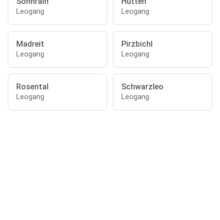
Sonnrain
Hütten
Leogang
Leogang
Madreit
Pirzbichl
Leogang
Leogang
Rosental
Schwarzleo
Leogang
Leogang