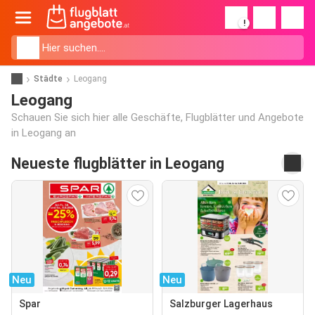
!
Städte
Leogang
Leogang
Schauen Sie sich hier alle Geschäfte, Flugblätter und Angebote
in Leogang an
Neueste flugblätter in Leogang
Neu
Neu
Spar
Salzburger Lagerhaus