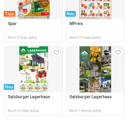
Tipp
Neu
Spar
MPreis
Noch 5 Tage gültig
Noch 13 Tage gültig
Neu
Salzburger Lagerhaus
Salzburger Lagerhaus
Noch 15 Tage gültig
Noch 1 Monat gültig