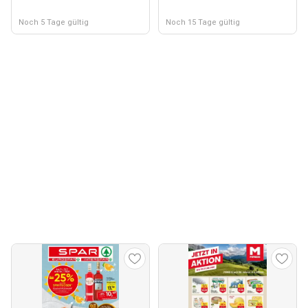
Noch 5 Tage gültig
Noch 15 Tage gültig