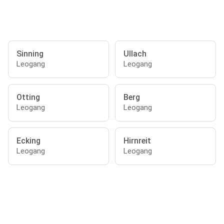
Sinning
Ullach
Leogang
Leogang
Otting
Berg
Leogang
Leogang
Ecking
Hirnreit
Leogang
Leogang