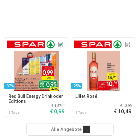
-37%
-25%
Red Bull Energy Drink oder
Lillet Rosé
Editions
€ 1,57
€ 13,99
€ 0,99
€ 10,49
5 Tage
5 Tage
Alle Angebote