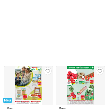
Neu
Spar
Spar