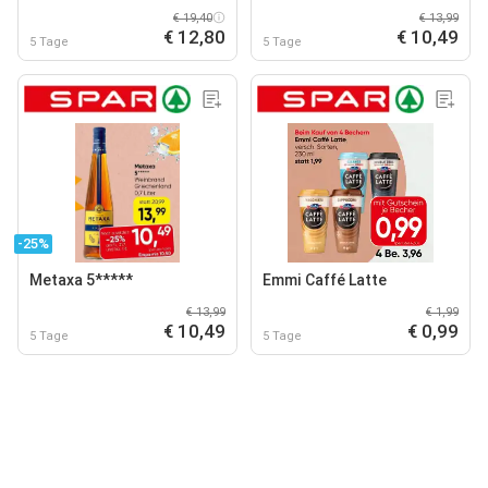
€ 19,40
€ 13,99
€ 12,80
€ 10,49
5 Tage
5 Tage
-25%
Metaxa 5*****
Emmi Caffé Latte
€ 13,99
€ 1,99
€ 10,49
€ 0,99
5 Tage
5 Tage