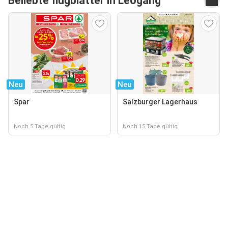
Beliebte flugblätter in Leogang
Neu
Neu
Spar
Salzburger Lagerhaus
Noch 5 Tage gültig
Noch 15 Tage gültig