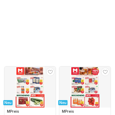
Neu
Neu
MPreis
MPreis