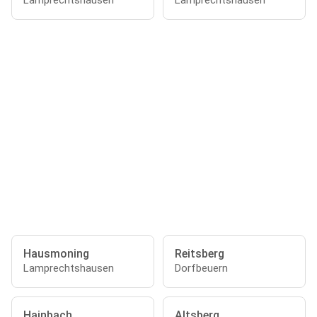
Lamprechtshausen
Lamprechtshausen
Hausmoning
Reitsberg
Lamprechtshausen
Dorfbeuern
Hainbach
Altsberg