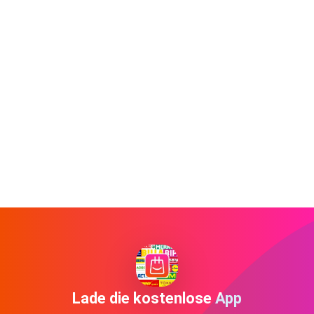
Lade die kostenlose App