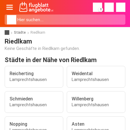
!
Städte
Riedlkam
Riedlkam
Keine Geschäfte in Riedlkam gefunden.
Städte in der Nähe von Riedlkam
Reicherting
Weidental
Lamprechtshausen
Lamprechtshausen
Schmieden
Willenberg
Lamprechtshausen
Lamprechtshausen
Nopping
Asten