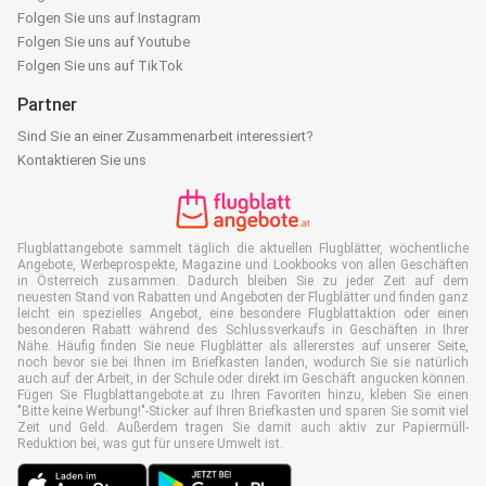
Folgen Sie uns auf Instagram
Folgen Sie uns auf Youtube
Folgen Sie uns auf TikTok
Partner
Sind Sie an einer Zusammenarbeit interessiert?
Kontaktieren Sie uns
Flugblattangebote sammelt täglich die aktuellen Flugblätter, wöchentliche
Angebote, Werbeprospekte, Magazine und Lookbooks von allen Geschäften
in Österreich zusammen. Dadurch bleiben Sie zu jeder Zeit auf dem
neuesten Stand von Rabatten und Angeboten der Flugblätter und finden ganz
leicht ein spezielles Angebot, eine besondere Flugblattaktion oder einen
besonderen Rabatt während des Schlussverkaufs in Geschäften in Ihrer
Nähe. Häufig finden Sie neue Flugblätter als allererstes auf unserer Seite,
noch bevor sie bei Ihnen im Briefkasten landen, wodurch Sie sie natürlich
auch auf der Arbeit, in der Schule oder direkt im Geschäft angucken können.
Fügen Sie Flugblattangebote.at zu Ihren Favoriten hinzu, kleben Sie einen
"Bitte keine Werbung!"-Sticker auf Ihren Briefkasten und sparen Sie somit viel
Zeit und Geld. Außerdem tragen Sie damit auch aktiv zur Papiermüll-
Reduktion bei, was gut für unsere Umwelt ist.