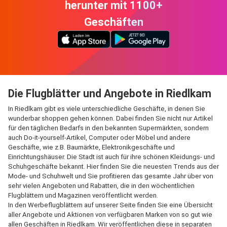
herunter mit 1100+
Geschäften
Die Flugblätter und Angebote in Riedlkam
In Riedlkam gibt es viele unterschiedliche Geschäfte, in denen Sie
wunderbar shoppen gehen können. Dabei finden Sie nicht nur Artikel
für den täglichen Bedarfs in den bekannten Supermärkten, sondern
auch Do-it-yourself-Artikel, Computer oder Möbel und andere
Geschäfte, wie z.B. Baumärkte, Elektronikgeschäfte und
Einrichtungshäuser. Die Stadt ist auch für ihre schönen Kleidungs- und
Schuhgeschäfte bekannt. Hier finden Sie die neuesten Trends aus der
Mode- und Schuhwelt und Sie profitieren das gesamte Jahr über von
sehr vielen Angeboten und Rabatten, die in den wöchentlichen
Flugblättern und Magazinen veröffentlicht werden.
In den Werbeflugblättern auf unserer Seite finden Sie eine Übersicht
aller Angebote und Aktionen von verfügbaren Marken von so gut wie
allen Geschäften in Riedlkam. Wir veröffentlichen diese in separaten