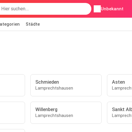
Unbekannt
ategorien
Städte
Schmieden
Asten
Lamprechtshausen
Lamprech
Willenberg
Sankt Al
Lamprechtshausen
Lamprech