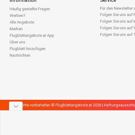
Information
Service
Für den Newsletter
Häufig gestellte Fragen
Folgen Sie uns auf
Werben?
Folgen Sie uns auf 
Alle Angebote
Folgen Sie uns auf
Marken
Folgen Sie uns auf
Flugblattangebote.at App
Über uns
Flugblatt hinzufügen
Nachrichten
Alle Rechte vorbehalten © Flugblattangebote.at 2026 |
Haftungsausschl