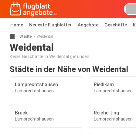
Home
Neueste Flugblätter
Angebote
Geschäfte
K
Städte
Weidental
Weidental
Keine Geschäfte in Weidental gefunden.
Städte in der Nähe von Weidental
Lamprechtshausen
Riedlkam
Lamprechtshausen
Lamprechtshausen
Bruck
Reicherting
Lamprechtshausen
Lamprechtshausen