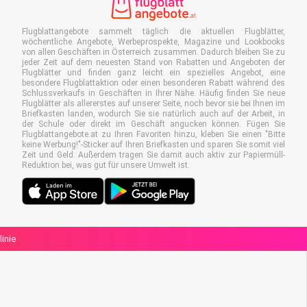
Flugblattangebote sammelt täglich die aktuellen Flugblätter,
wöchentliche Angebote, Werbeprospekte, Magazine und Lookbooks
von allen Geschäften in Österreich zusammen. Dadurch bleiben Sie zu
jeder Zeit auf dem neuesten Stand von Rabatten und Angeboten der
Flugblätter und finden ganz leicht ein spezielles Angebot, eine
besondere Flugblattaktion oder einen besonderen Rabatt während des
Schlussverkaufs in Geschäften in Ihrer Nähe. Häufig finden Sie neue
Flugblätter als allererstes auf unserer Seite, noch bevor sie bei Ihnen im
Briefkasten landen, wodurch Sie sie natürlich auch auf der Arbeit, in
der Schule oder direkt im Geschäft angucken können. Fügen Sie
Flugblattangebote.at zu Ihren Favoriten hinzu, kleben Sie einen "Bitte
keine Werbung!"-Sticker auf Ihren Briefkasten und sparen Sie somit viel
Zeit und Geld. Außerdem tragen Sie damit auch aktiv zur Papiermüll-
Reduktion bei, was gut für unsere Umwelt ist.
linie