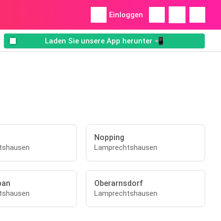
Einloggen
Laden Sie unsere App herunter 📲
Nopping
tshausen
Lamprechtshausen
ban
Oberarnsdorf
tshausen
Lamprechtshausen