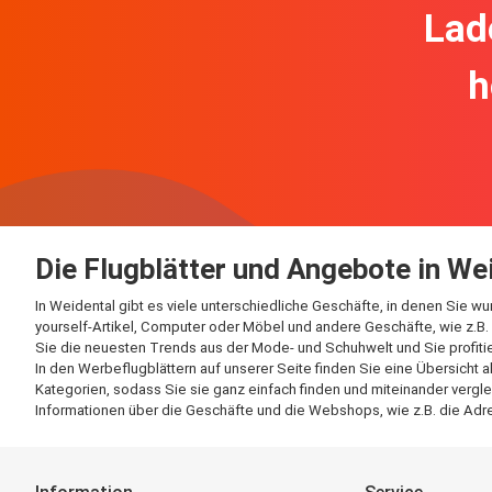
Lad
h
Die Flugblätter und Angebote in We
In Weidental gibt es viele unterschiedliche Geschäfte, in denen Sie w
yourself-Artikel, Computer oder Möbel und andere Geschäfte, wie z.B. 
Sie die neuesten Trends aus der Mode- und Schuhwelt und Sie profitie
In den Werbeflugblättern auf unserer Seite finden Sie eine Übersicht 
Kategorien, sodass Sie sie ganz einfach finden und miteinander vergle
Informationen über die Geschäfte und die Webshops, wie z.B. die Adre