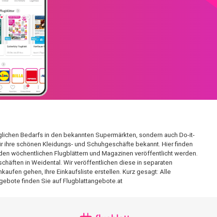
äglichen Bedarfs in den bekannten Supermärkten, sondern auch Do-it-
für ihre schönen Kleidungs- und Schuhgeschäfte bekannt. Hier finden
den wöchentlichen Flugblättern und Magazinen veröffentlicht werden.
chäften in Weidental. Wir veröffentlichen diese in separaten
aufen gehen, Ihre Einkaufsliste erstellen. Kurz gesagt: Alle
gebote finden Sie auf Flugblattangebote.at