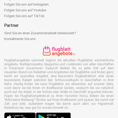
Folgen Sie uns auf Instagram
Folgen Sie uns auf Youtube
Folgen Sie uns auf TikTok
Partner
Sind Sie an einer Zusammenarbeit interessiert?
Kontaktieren Sie uns
Flugblattangebote sammelt täglich die aktuellen Flugblätter, wöchentliche
Angebote, Werbeprospekte, Magazine und Lookbooks von allen Geschäften
in Österreich zusammen. Dadurch bleiben Sie zu jeder Zeit auf dem
neuesten Stand von Rabatten und Angeboten der Flugblätter und finden ganz
leicht ein spezielles Angebot, eine besondere Flugblattaktion oder einen
besonderen Rabatt während des Schlussverkaufs in Geschäften in Ihrer
Nähe. Häufig finden Sie neue Flugblätter als allererstes auf unserer Seite,
noch bevor sie bei Ihnen im Briefkasten landen, wodurch Sie sie natürlich
auch auf der Arbeit, in der Schule oder direkt im Geschäft angucken können.
Fügen Sie Flugblattangebote.at zu Ihren Favoriten hinzu, kleben Sie einen
"Bitte keine Werbung!"-Sticker auf Ihren Briefkasten und sparen Sie somit viel
Zeit und Geld. Außerdem tragen Sie damit auch aktiv zur Papiermüll-
Reduktion bei, was gut für unsere Umwelt ist.