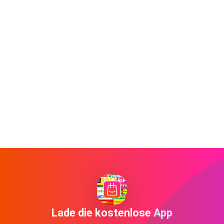
Lade die kostenlose App