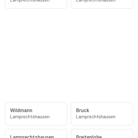
Lamprechtshausen
Lamprechtshausen
Wildmann
Bruck
Lamprechtshausen
Lamprechtshausen
Lamprechtshausen
Breitenlohe