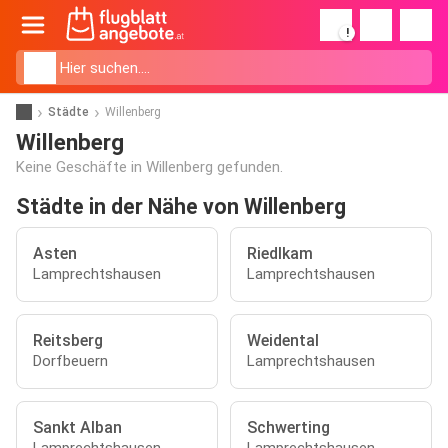
!
Städte
Willenberg
Willenberg
Keine Geschäfte in Willenberg gefunden.
Städte in der Nähe von Willenberg
Asten
Riedlkam
Lamprechtshausen
Lamprechtshausen
Reitsberg
Weidental
Dorfbeuern
Lamprechtshausen
Sankt Alban
Schwerting