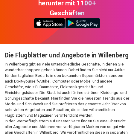
herunter mit 1100+
Geschäften
Die Flugblätter und Angebote in Willenberg
In Willenberg gibt es viele unterschiedliche Geschäfte, in denen Sie
wunderbar shoppen gehen können. Dabei finden Sie nicht nur Artikel
für den täglichen Bedarfs in den bekannten Supermärkten, sondern
auch Do-it-yourself-Artikel, Computer oder Möbel und andere
Geschäfte, wie z.B. Baumärkte, Elektronikgeschäfte und
Einrichtungshäuser. Die Stadt ist auch für ihre schönen Kleidungs- und
Schuhgeschäfte bekannt. Hier finden Sie die neuesten Trends aus der
Mode- und Schuhwelt und Sie profitieren das gesamte Jahr über von
sehr vielen Angeboten und Rabatten, die in den wöchentlichen
Flugblättern und Magazinen veröffentlicht werden.
In den Werbeflugblättern auf unserer Seite finden Sie eine Übersicht
aller Angebote und Aktionen von verfügbaren Marken von so gut wie
allen Geschäften in Willenberg. Wir veröffentlichen diese in separaten