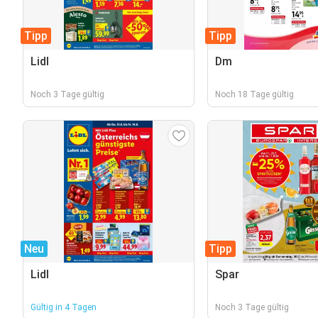
Tipp
Tipp
Lidl
Dm
Noch 3 Tage gültig
Noch 18 Tage gültig
Neu
Tipp
Lidl
Spar
Gültig in 4 Tagen
Noch 3 Tage gültig