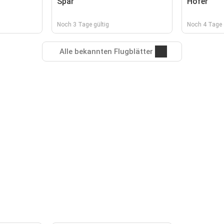
Spar
Hofer
Noch 3 Tage gültig
Noch 4 Tage 
Alle bekannten Flugblätter