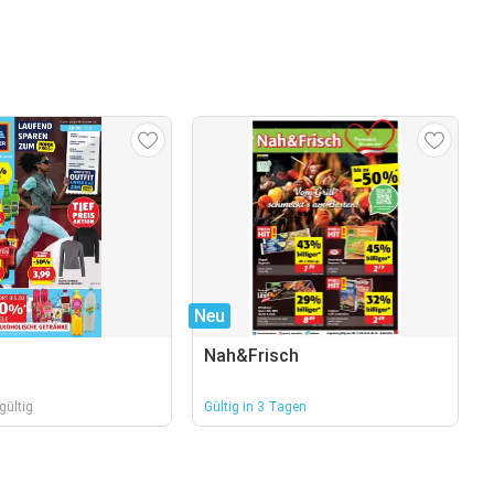
Neu
Nah&Frisch
gültig
Gültig in 3 Tagen