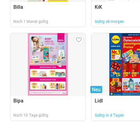
Billa
KiK
Noch 1 Monat gültig
Gültig ab morgen
Neu
Bipa
Lidl
Noch 10 Tage gültig
Gültig in 4 Tagen