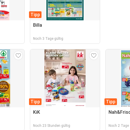
Tipp
Billa
Noch 3 Tage gültig
Tipp
Tipp
KiK
Nah&Fris
Noch 23 Stunden gültig
Noch 2 Tage 