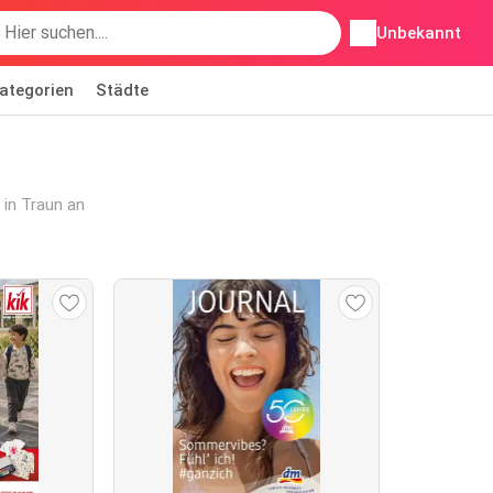
Unbekannt
ategorien
Städte
 in Traun an