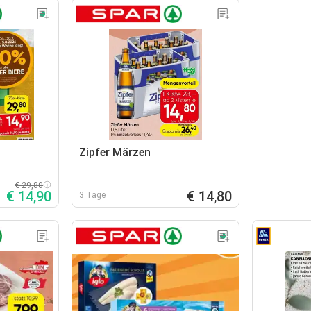
Zipfer Märzen
€ 29,80
€ 14,90
€ 14,80
3 Tage