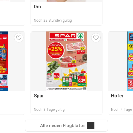
Dm
Noch 23 Stunden gültig
Spar
Hofer
Noch 3 Tage gültig
Noch 4 Tage 
Alle neuen Flugblätter