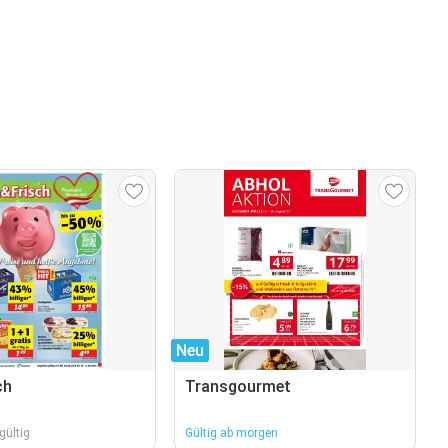
Neu
ch
Transgourmet
gültig
Gültig ab morgen