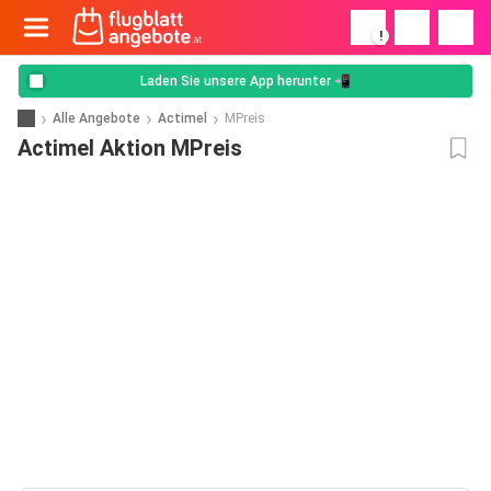
!
Laden Sie unsere App herunter 📲
Alle Angebote
Actimel
MPreis
Actimel Aktion MPreis