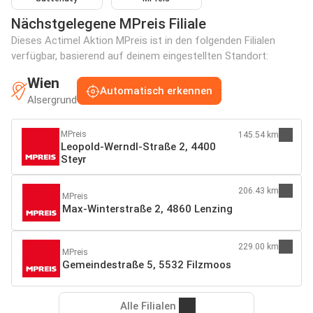
Nächstgelegene MPreis Filiale
Dieses Actimel Aktion MPreis ist in den folgenden Filialen
verfügbar, basierend auf deinem eingestellten Standort:
Wien
Automatisch erkennen
Alsergrund
MPreis
145.54 km
Leopold-Werndl-Straße 2, 4400
Steyr
206.43 km
MPreis
Max-Winterstraße 2, 4860 Lenzing
229.00 km
MPreis
Gemeindestraße 5, 5532 Filzmoos
Alle Filialen