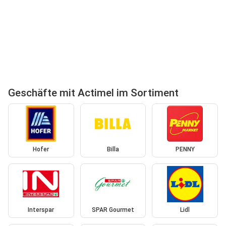
Geschäfte mit Actimel im Sortiment
Hofer
Billa
PENNY
Interspar
SPAR Gourmet
Lidl