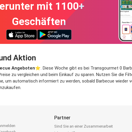
erunter mit 1100+
Geschäften
und Aktion
ecue Angeboten
⭐️. Diese Woche gibt es bei Transgourmet 0 Barbe
Preise zu vergleichen und beim Einkauf zu sparen. Nutzen Sie die Fi
, um automatisch informiert zu werden, sobald Barbecue wieder verf
inzukaufen.
Partner
 anmelden
Sind Sie an einer Zusammenarbeit
 Facebook