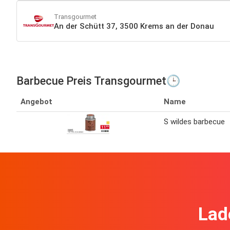
Transgourmet
An der Schütt 37, 3500 Krems an der Donau
Barbecue Preis Transgourmet🕒
Angebot
Name
S wildes barbecue
Lad