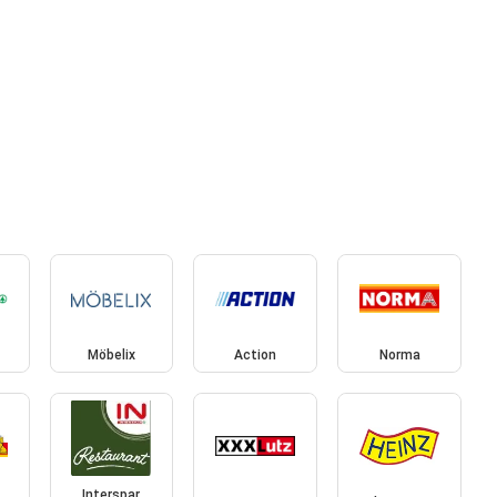
Möbelix
Action
Norma
Interspar