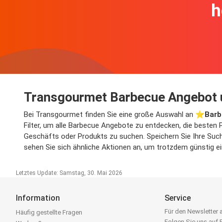
h
Transgourmet Barbecue Angebot 
Bei Transgourmet finden Sie eine große Auswahl an ⭐️
Barb
Filter, um alle Barbecue Angebote zu entdecken, die besten 
Geschäfts oder Produkts zu suchen. Speichern Sie Ihre Suche
sehen Sie sich ähnliche Aktionen an, um trotzdem günstig e
Letztes Update: Samstag, 30. Mai 2026
Information
Service
Für den Newsletter
Häufig gestellte Fragen
Folgen Sie uns auf