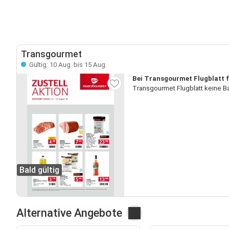
Transgourmet
Gültig: 10 Aug. bis 15 Aug.
Bei Transgourmet Flugblatt f
Transgourmet Flugblatt keine B
Bald gültig
Alternative Angebote