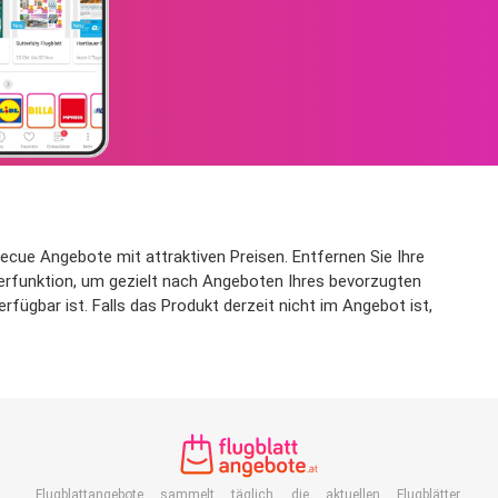
cue Angebote mit attraktiven Preisen. Entfernen Sie Ihre
lterfunktion, um gezielt nach Angeboten Ihres bevorzugten
ügbar ist. Falls das Produkt derzeit nicht im Angebot ist,
Flugblattangebote sammelt täglich die aktuellen Flugblätter,