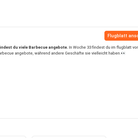
Flugblatt an
indest du viele Barbecue angebote.
In Woche 33 findest du im flugblatt vo
arbecue angebote, während andere Geschäfte sie vielleicht haben.👀