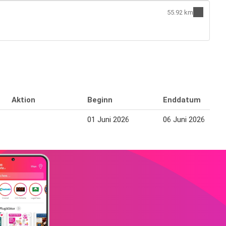
55.92 km
Aktion
Beginn
Enddatum
01 Juni 2026
06 Juni 2026