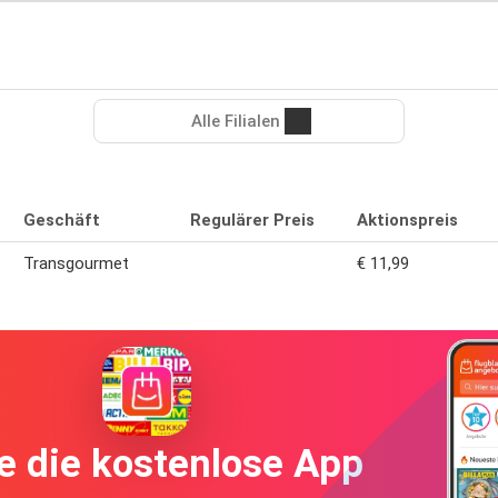
Alle Filialen
Geschäft
Regulärer Preis
Aktionspreis
Transgourmet
€ 11,99
e die kostenlose App