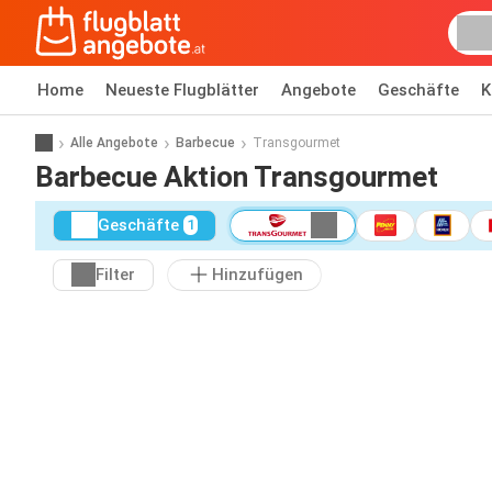
Home
Neueste Flugblätter
Angebote
Geschäfte
K
Alle Angebote
Barbecue
Transgourmet
Barbecue Aktion Transgourmet
Geschäfte
1
Filter
Hinzufügen