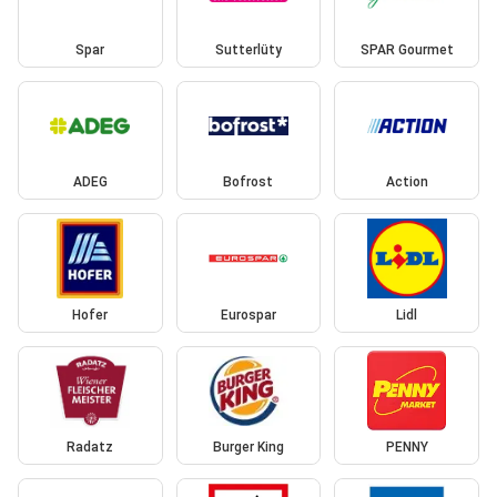
Spar
Sutterlüty
SPAR Gourmet
ADEG
Bofrost
Action
Hofer
Eurospar
Lidl
Radatz
Burger King
PENNY