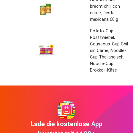
brecht chili con
carne, fiesta
mexicana 60 g
Potato-Cup
Röstzwiebel,
Couscous-Cup Chili
sin Carne, Noodle-
Cup Thailändisch,
Noodle-Cup
Brokkoli-Käse
Lade die kostenlose App