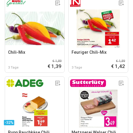
Chili-Mix
Feuriger Chili-Mix
€ 1,89
€ 1,89
€ 1,39
€ 1,42
3 Tage
3 Tage
-32%
Rupp Rauchkäse Chili
Metzgerei Walser Chili