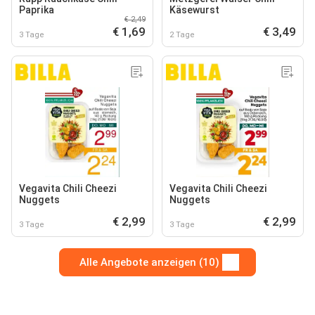
Paprika
Käsewurst
€ 2,49
€ 1,69
€ 3,49
3 Tage
2 Tage
Vegavita Chili Cheezi
Vegavita Chili Cheezi
Nuggets
Nuggets
€ 2,99
€ 2,99
3 Tage
3 Tage
Alle Angebote anzeigen (10)