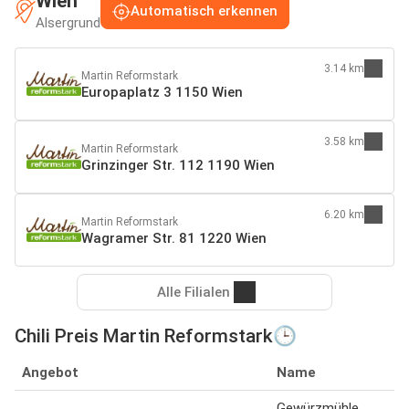
Wien
Automatisch erkennen
Alsergrund
3.14 km
Martin Reformstark
Europaplatz 3 1150 Wien
3.58 km
Martin Reformstark
Grinzinger Str. 112 1190 Wien
6.20 km
Martin Reformstark
Wagramer Str. 81 1220 Wien
Alle Filialen
Chili Preis Martin Reformstark🕒
Angebot
Name
Gewürzmühle