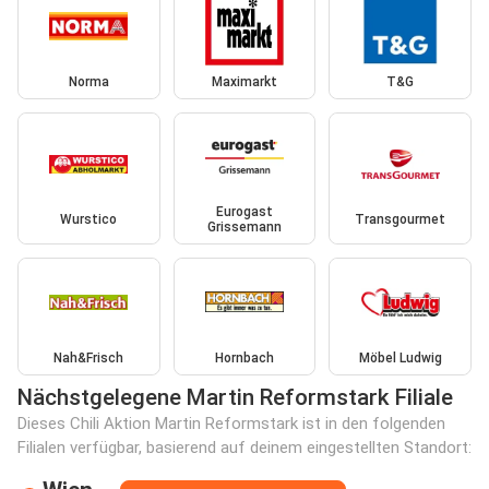
Norma
Maximarkt
T&G
Eurogast
Wurstico
Transgourmet
Grissemann
Nah&Frisch
Hornbach
Möbel Ludwig
Nächstgelegene Martin Reformstark Filiale
Dieses Chili Aktion Martin Reformstark ist in den folgenden
Filialen verfügbar, basierend auf deinem eingestellten Standort: