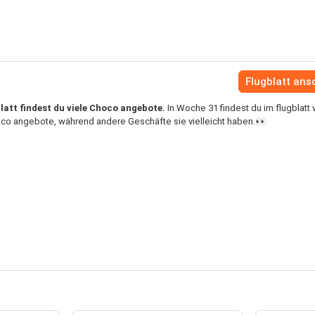
Flugblatt an
latt findest du viele Choco angebote.
In Woche 31 findest du im flugblatt 
oco angebote, während andere Geschäfte sie vielleicht haben.👀