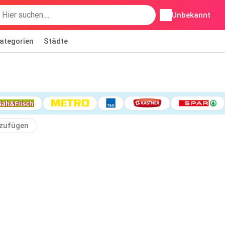
Unbekannt
ategorien
Städte
zufügen