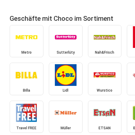
Geschäfte mit Choco im Sortiment
Metro
Sutterlüty
Nah&Frisch
Billa
Lidl
Wurstico
Travel FREE
Müller
ETSAN