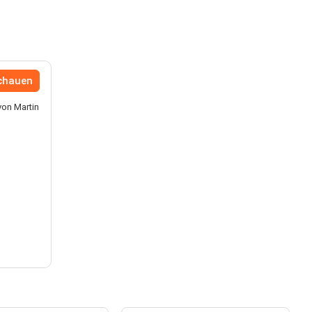
schauen
von Martin