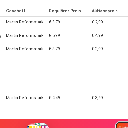
Geschäft
Regulärer Preis
Aktionspreis
Martin Reformstark
€ 3,79
€ 2,99
g
Martin Reformstark
€ 5,99
€ 4,99
Martin Reformstark
€ 3,79
€ 2,99
Martin Reformstark
€ 4,49
€ 3,99