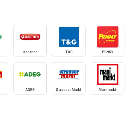
Kastner
T&G
PENNY
ADEG
Strasser Markt
Maximarkt