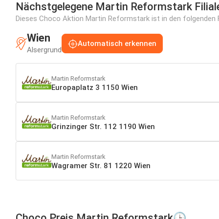
Nächstgelegene Martin Reformstark Filial
Dieses Choco Aktion Martin Reformstark ist in den folgenden Fi
Wien
Automatisch erkennen
Alsergrund
Martin Reformstark
Europaplatz 3 1150 Wien
Martin Reformstark
Grinzinger Str. 112 1190 Wien
Martin Reformstark
Wagramer Str. 81 1220 Wien
Choco Preis Martin Reformstark🕒