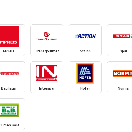
MPreis
Transgourmet
Action
Spar
Bauhaus
Interspar
Hofer
Norma
Blumen B&B