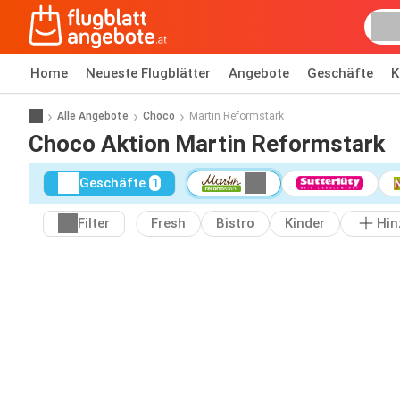
Home
Neueste Flugblätter
Angebote
Geschäfte
K
Alle Angebote
Choco
Martin Reformstark
Choco Aktion Martin Reformstark
Geschäfte
1
Filter
Fresh
Bistro
Kinder
Hin