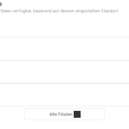
e
lialen verfügbar, basierend auf deinem eingestellten Standort:
Alle Filialen