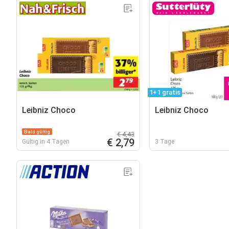
1+1 gratis
Leibniz Choco
Leibniz Choco
Bald gültig
€ 4,43
€ 2,79
Gültig in 4 Tagen
3 Tage