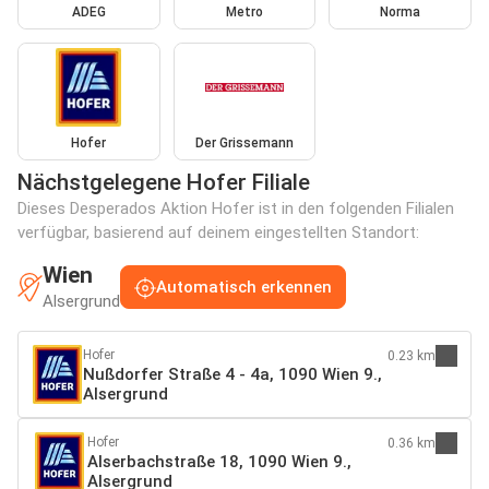
ADEG
Metro
Norma
Hofer
Der Grissemann
Nächstgelegene Hofer Filiale
Dieses Desperados Aktion Hofer ist in den folgenden Filialen
verfügbar, basierend auf deinem eingestellten Standort:
Wien
Automatisch erkennen
Alsergrund
Hofer
0.23 km
Nußdorfer Straße 4 - 4a, 1090 Wien 9.,
Alsergrund
Hofer
0.36 km
Alserbachstraße 18, 1090 Wien 9.,
Alsergrund