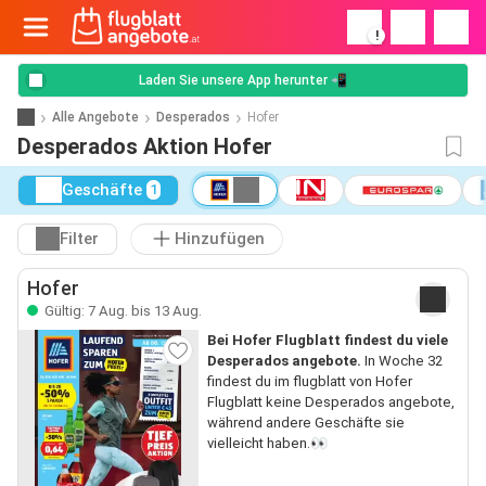
!
Laden Sie unsere App herunter 📲
Alle Angebote
Desperados
Hofer
Desperados Aktion Hofer
Geschäfte
1
Filter
Hinzufügen
Hofer
Gültig: 7 Aug. bis 13 Aug.
Bei Hofer Flugblatt findest du viele
Desperados angebote.
In Woche 32
findest du im flugblatt von Hofer
Flugblatt keine Desperados angebote,
während andere Geschäfte sie
vielleicht haben.👀