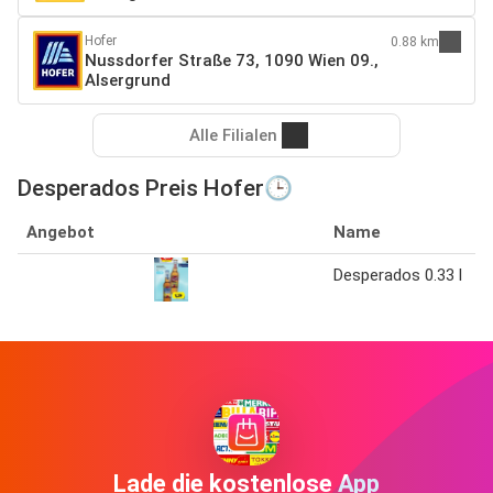
Hofer
0.88 km
Nussdorfer Straße 73, 1090 Wien 09.,
Alsergrund
Alle Filialen
Desperados Preis Hofer🕒
Angebot
Name
Desperados 0.33 l
Lade die kostenlose App