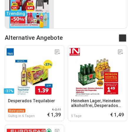
Trending
Alternative Angebote
-37%
Desperados Tequilabier
Heineken Lager, Heineken
alkoholfrei, Desperados
€ 2,11
oder Desperados
Bald gültig
€ 1,39
€ 1,49
alkoholfrei
Gültig in 6 Tagen
5 Tage