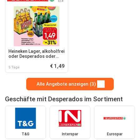
Heineken Lager, alkoholfrei
oder Desperados oder
0,0% alkoholfrei
€ 1,49
5 Tage
Alle Angebote anzeigen (3)
Geschäfte mit Desperados im Sortiment
T&G
Interspar
Eurospar