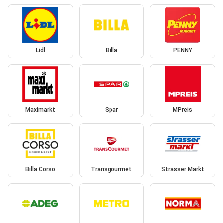
Lidl
Billa
PENNY
Maximarkt
Spar
MPreis
Billa Corso
Transgourmet
Strasser Markt