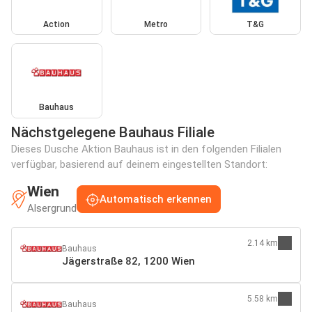
Action
Metro
T&G
Bauhaus
Nächstgelegene Bauhaus Filiale
Dieses Dusche Aktion Bauhaus ist in den folgenden Filialen
verfügbar, basierend auf deinem eingestellten Standort:
Wien
Automatisch erkennen
Alsergrund
2.14 km
Bauhaus
Jägerstraße 82, 1200 Wien
5.58 km
Bauhaus