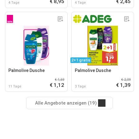
€ 8,95
€ 2,45
4 Tage
4 Tage
2+1 gratis
Palmolive Dusche
Palmolive Dusche
€ 1,69
€ 2,09
€ 1,12
€ 1,39
11 Tage
3 Tage
Alle Angebote anzeigen (19)