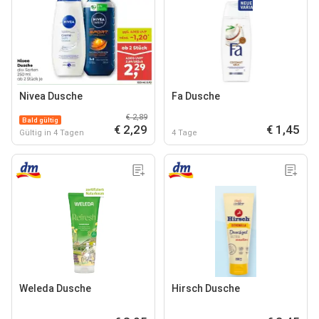
Nivea Dusche
Fa Dusche
€ 2,89
Bald gültig
€ 2,29
€ 1,45
Gültig in 4 Tagen
4 Tage
Weleda Dusche
Hirsch Dusche