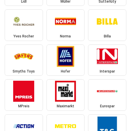
Lidl
Müller
Sutterlüty
Yves Rocher
Norma
Billa
Smyths Toys
Hofer
Interspar
MPreis
Maximarkt
Eurospar