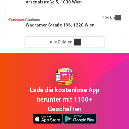
Arsenalstraße 5, 1030 Wien
7.56 km
Bauhaus
Wagramer Straße 196, 1220 Wien
Alle Filialen
Lade die kostenlose App
herunter mit 1100+
Geschäften