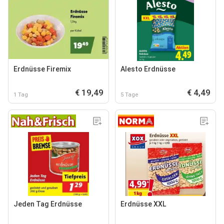
Erdnüsse Firemix
Alesto Erdnüsse
€ 19,49
€ 4,49
1 Tag
5 Tage
Jeden Tag Erdnüsse
Erdnüsse XXL