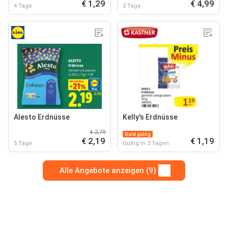
€ 1,29
€ 4,99
4 Tage
2 Tage
Alesto Erdnüsse
Kelly's Erdnüsse
€ 2,79
Bald gültig
€ 2,19
€ 1,19
5 Tage
Gültig in 3 Tagen
Alle Angebote anzeigen (9)