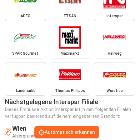
ADEG
ETSAN
Interspar
SPAR Gourmet
Maximarkt
Hellweg
Landmarkt
Thomas Philipps
Wurstico
Nächstgelegene Interspar Filiale
Dieses Erdnüsse Aktion Interspar ist in den folgenden Filialen
verfügbar, basierend auf deinem eingestellten Standort:
Wien
Automatisch erkennen
Alsergrund