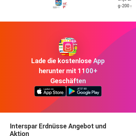
g-200 g
Lade die kostenlose App
herunter mit 1100+
Geschäften
Interspar Erdnüsse Angebot und
Aktion