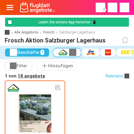
!
Laden Sie unsere App herunter 📲
Alle Angebote
Frosch
Salzburger Lagerhaus
Frosch Aktion Salzburger Lagerhaus
Geschäfte
1
Filter
Hinzufügen
1 von
18 angebote
Relevanz