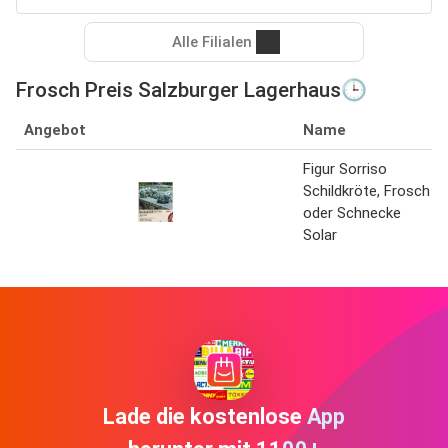
Alle Filialen
Frosch Preis Salzburger Lagerhaus🕒
Angebot
Name
Figur Sorriso
Schildkröte, Frosch
oder Schnecke
Solar
Lade die kostenlose App