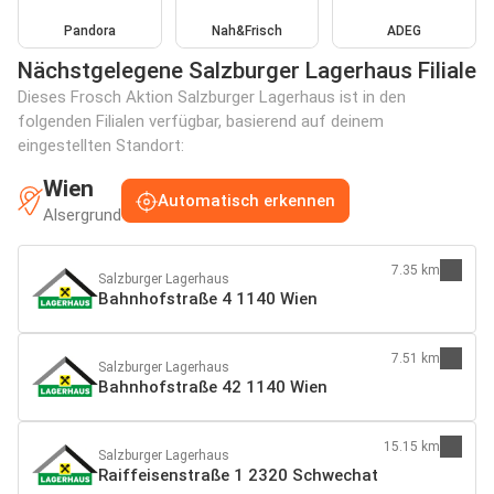
Pandora
Nah&Frisch
ADEG
Nächstgelegene Salzburger Lagerhaus Filiale
Dieses Frosch Aktion Salzburger Lagerhaus ist in den
folgenden Filialen verfügbar, basierend auf deinem
eingestellten Standort:
Wien
Automatisch erkennen
Alsergrund
7.35 km
Salzburger Lagerhaus
Bahnhofstraße 4 1140 Wien
7.51 km
Salzburger Lagerhaus
Bahnhofstraße 42 1140 Wien
15.15 km
Salzburger Lagerhaus
Raiffeisenstraße 1 2320 Schwechat