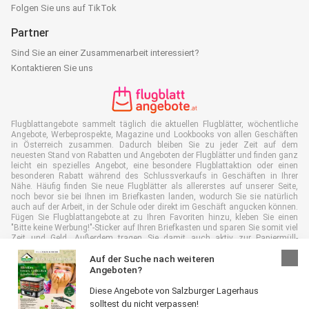
Folgen Sie uns auf TikTok
Partner
Sind Sie an einer Zusammenarbeit interessiert?
Kontaktieren Sie uns
Flugblattangebote sammelt täglich die aktuellen Flugblätter, wöchentliche
Angebote, Werbeprospekte, Magazine und Lookbooks von allen Geschäften
in Österreich zusammen. Dadurch bleiben Sie zu jeder Zeit auf dem
neuesten Stand von Rabatten und Angeboten der Flugblätter und finden ganz
leicht ein spezielles Angebot, eine besondere Flugblattaktion oder einen
besonderen Rabatt während des Schlussverkaufs in Geschäften in Ihrer
Nähe. Häufig finden Sie neue Flugblätter als allererstes auf unserer Seite,
noch bevor sie bei Ihnen im Briefkasten landen, wodurch Sie sie natürlich
auch auf der Arbeit, in der Schule oder direkt im Geschäft angucken können.
Fügen Sie Flugblattangebote.at zu Ihren Favoriten hinzu, kleben Sie einen
"Bitte keine Werbung!"-Sticker auf Ihren Briefkasten und sparen Sie somit viel
Zeit und Geld. Außerdem tragen Sie damit auch aktiv zur Papiermüll-
Reduktion bei, was gut für unsere Umwelt ist.
Auf der Suche nach weiteren
Angeboten?
Diese Angebote von Salzburger Lagerhaus
solltest du nicht verpassen!