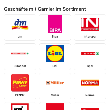
Geschäfte mit Garnier im Sortiment
dm
Bipa
Interspar
Eurospar
Lidl
Spar
PENNY
Müller
Norma