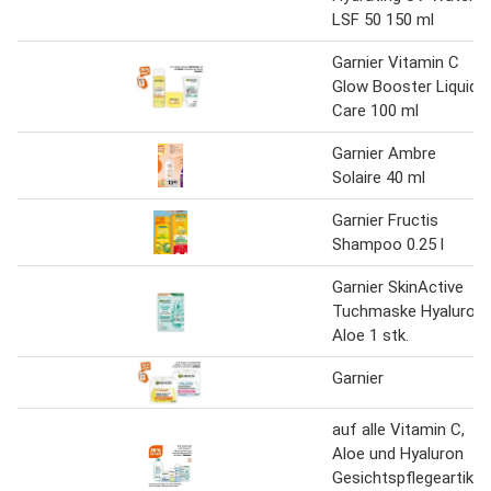
LSF 50 150 ml
Garnier Vitamin C
Glow Booster Liquid
Care 100 ml
Garnier Ambre
Solaire 40 ml
Garnier Fructis
Shampoo 0.25 l
Garnier SkinActive
Tuchmaske Hyaluron
Aloe 1 stk.
Garnier
auf alle Vitamin C,
Aloe und Hyaluron
Gesichtspflegeartikel