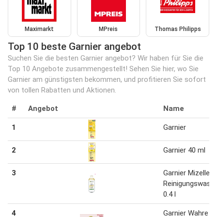
Maximarkt
MPreis
Thomas Philipps
Top 10 beste Garnier angebot
Suchen Sie die besten Garnier angebot? Wir haben für Sie die
Top 10 Angebote zusammengestellt! Sehen Sie hier, wo Sie
Garnier am günstigsten bekommen, und profitieren Sie sofort
von tollen Rabatten und Aktionen.
#
Angebot
Name
1
Garnier
2
Garnier 40 ml
3
Garnier Mizellen
Reinigungswass
0.4 l
4
Garnier Wahre