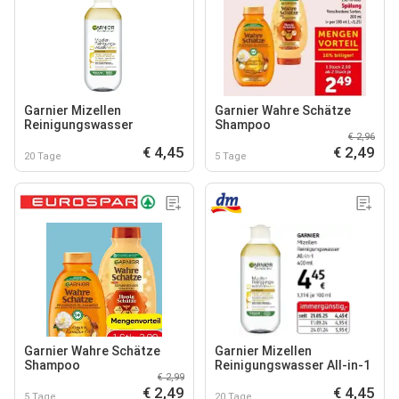
Garnier Mizellen
Garnier Wahre Schätze
Reinigungswasser
Shampoo
€ 2,96
€ 4,45
€ 2,49
20 Tage
5 Tage
Garnier Wahre Schätze
Garnier Mizellen
Shampoo
Reinigungswasser All-in-1
€ 2,99
€ 2,49
€ 4,45
5 Tage
20 Tage