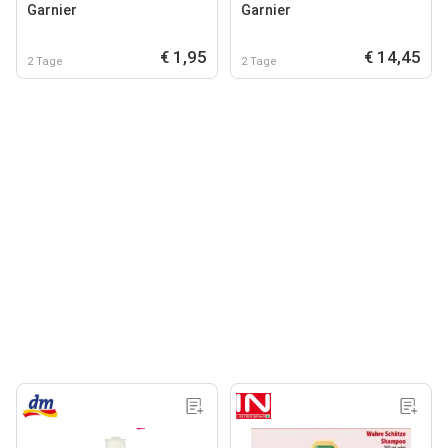
Garnier
Garnier
€ 1,95
€ 14,45
2 Tage
2 Tage