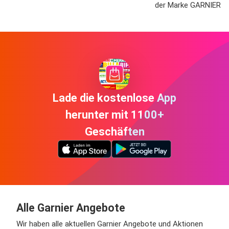
der Marke GARNIER
Lade die kostenlose App
herunter mit 1100+
Geschäften
Alle Garnier Angebote
Wir haben alle aktuellen Garnier Angebote und Aktionen