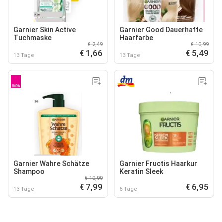
Garnier Skin Active
Garnier Good Dauerhafte
Tuchmaske
Haarfarbe
€ 2,49
€ 10,99
€ 1,66
€ 5,49
13 Tage
13 Tage
Garnier Wahre Schätze
Garnier Fructis Haarkur
Shampoo
Keratin Sleek
€ 10,99
€ 7,99
€ 6,95
13 Tage
6 Tage