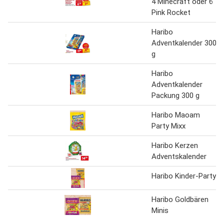
4 Minecraft oder 6
Pink Rocket
Haribo
Adventkalender 300
g
Haribo
Adventkalender
Packung 300 g
Haribo Maoam
Party Mixx
Haribo Kerzen
Adventskalender
Haribo Kinder-Party
Haribo Goldbären
Minis