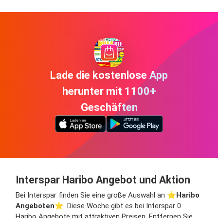
Lade die kostenlose App
herunter mit 1100+
Geschäften
Interspar Haribo Angebot und Aktion
Bei Interspar finden Sie eine große Auswahl an ⭐️
Haribo
Angeboten
⭐️. Diese Woche gibt es bei Interspar 0
Haribo Angebote mit attraktiven Preisen. Entfernen Sie