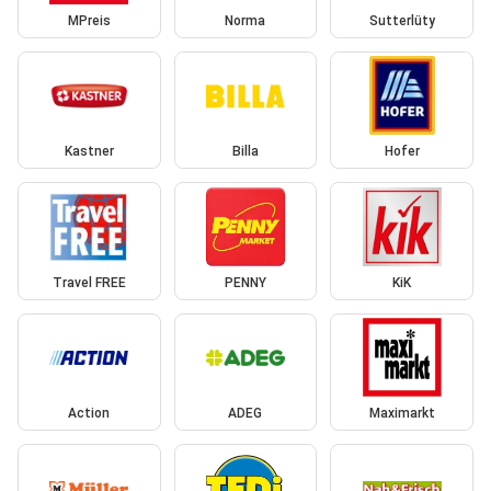
MPreis
Norma
Sutterlüty
Kastner
Billa
Hofer
Travel FREE
PENNY
KiK
Action
ADEG
Maximarkt