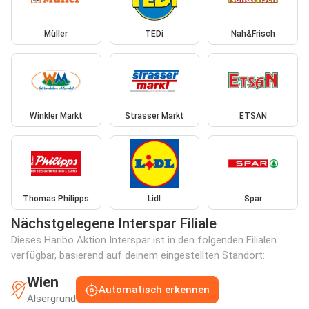
Müller
TEDi
Nah&Frisch
Winkler Markt
Strasser Markt
ETSAN
Thomas Philipps
Lidl
Spar
Nächstgelegene Interspar Filiale
Dieses Haribo Aktion Interspar ist in den folgenden Filialen
verfügbar, basierend auf deinem eingestellten Standort:
Wien
Automatisch erkennen
Alsergrund