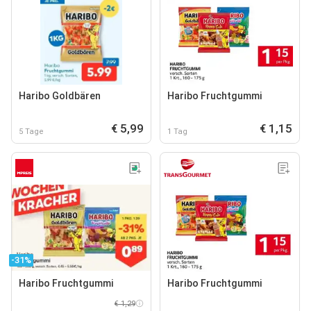
Haribo Goldbären
Haribo Fruchtgummi
€ 5,99
€ 1,15
5 Tage
1 Tag
-31%
Haribo Fruchtgummi
Haribo Fruchtgummi
€ 1,29