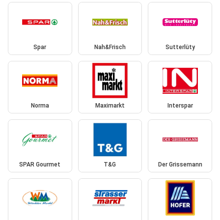
Spar
Nah&Frisch
Sutterlüty
Norma
Maximarkt
Interspar
SPAR Gourmet
T&G
Der Grissemann