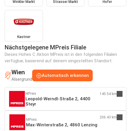
Winkler Markt
Strasser Markt
Hofer
Kastner
Nächstgelegene MPreis Filiale
Dieses Hohes C Aktion MPreis ist in den folgenden Filialen
verfügbar, basierend auf deinem eingestellten Standort:
Wien
Automatisch erkennen
Alsergrund
MPreis
145.54 km
Leopold-Werndl-Straße 2, 4400
Steyr
206.43 km
MPreis
Max-Winterstraße 2, 4860 Lenzing