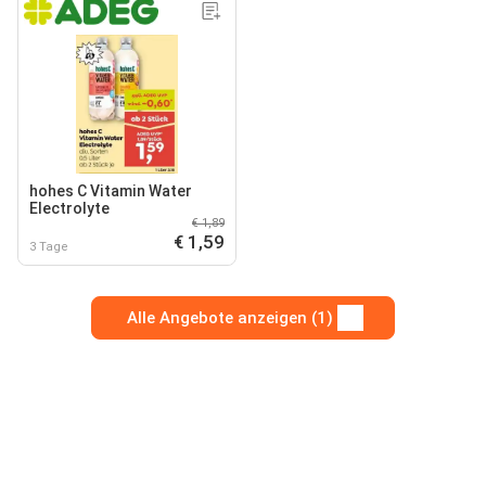
hohes C Vitamin Water
Electrolyte
€ 1,89
€ 1,59
3 Tage
Alle Angebote anzeigen (1)