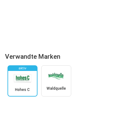
Verwandte Marken
aktiv
Waldquelle
Hohes C