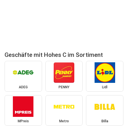
Geschäfte mit Hohes C im Sortiment
ADEG
PENNY
Lidl
MPreis
Metro
Billa