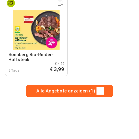
Sonnberg Bio-Rinder-
Hüftsteak
€ 4,99
€ 3,99
5 Tage
Alle Angebote anzeigen (1)