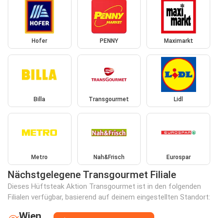
Hofer
PENNY
Maximarkt
Billa
Transgourmet
Lidl
Metro
Nah&Frisch
Eurospar
Nächstgelegene Transgourmet Filiale
Dieses Hüftsteak Aktion Transgourmet ist in den folgenden
Filialen verfügbar, basierend auf deinem eingestellten Standort:
Wien