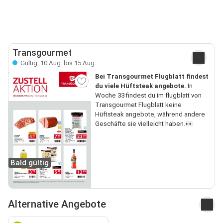
Transgourmet
Gültig: 10 Aug. bis 15 Aug.
Bei Transgourmet Flugblatt findest
du viele Hüftsteak angebote.
In
Woche 33 findest du im flugblatt von
Transgourmet Flugblatt keine
Hüftsteak angebote, während andere
Geschäfte sie vielleicht haben.👀
Bald gültig
Alternative Angebote