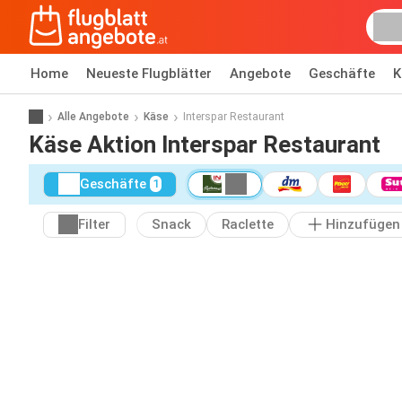
Home
Neueste Flugblätter
Angebote
Geschäfte
K
Alle Angebote
Käse
Interspar Restaurant
Käse Aktion Interspar Restaurant
Geschäfte
1
Filter
Snack
Raclette
Hinzufügen