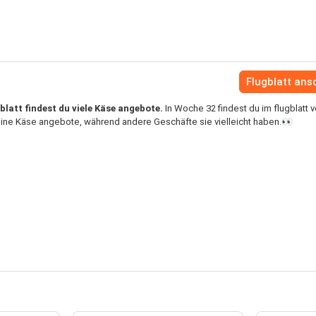
Flugblatt an
blatt findest du viele Käse angebote.
In Woche 32 findest du im flugblatt 
keine Käse angebote, während andere Geschäfte sie vielleicht haben.👀