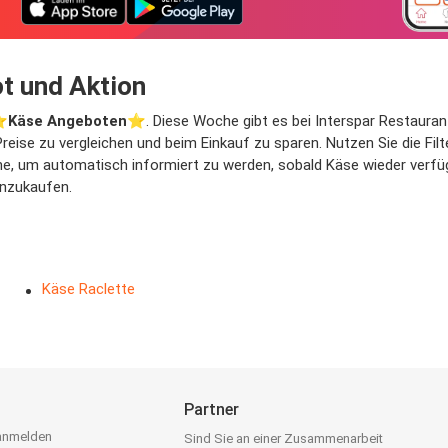
t und Aktion
⭐️
Käse Angeboten
⭐️. Diese Woche gibt es bei Interspar Restauran
 Preise zu vergleichen und beim Einkauf zu sparen. Nutzen Sie die Fi
, um automatisch informiert zu werden, sobald Käse wieder verfügba
inzukaufen.
Käse Raclette
Partner
 anmelden
Sind Sie an einer Zusammenarbeit