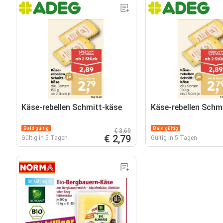
Käse-rebellen Schmitt-käse
Käse-rebellen Schm
Bald gültig
Bald gültig
€ 3,69
€ 2,79
Gültig in 5 Tagen
Gültig in 5 Tagen