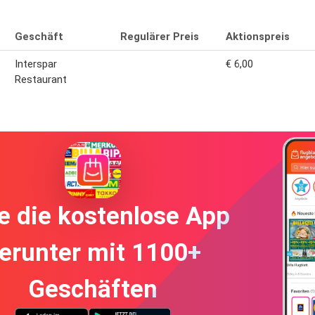
Geschäft
Regulärer Preis
Aktionspreis
Interspar
€ 6,00
Restaurant
e die kostenlose App
erunter mit 1100+
Geschäften