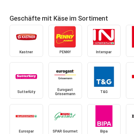
Geschäfte mit Käse im Sortiment
Kastner
PENNY
Interspar
Eurogast
Sutterlüty
T&G
Grissemann
Eurospar
SPAR Gourmet
Bipa