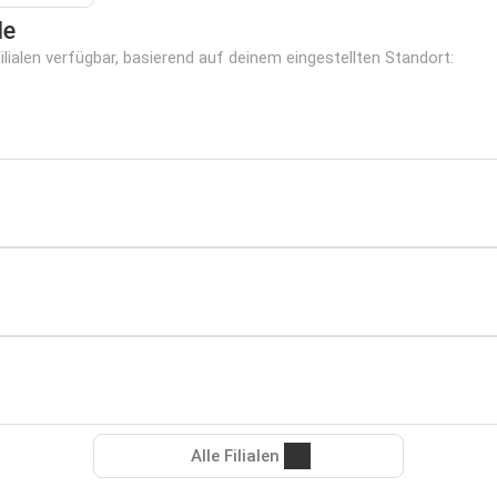
le
lialen verfügbar, basierend auf deinem eingestellten Standort:
Alle Filialen