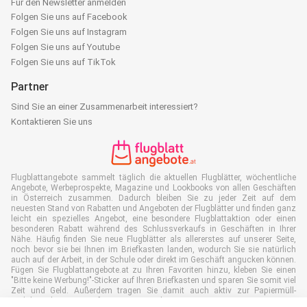
Für den Newsletter anmelden
Folgen Sie uns auf Facebook
Folgen Sie uns auf Instagram
Folgen Sie uns auf Youtube
Folgen Sie uns auf TikTok
Partner
Sind Sie an einer Zusammenarbeit interessiert?
Kontaktieren Sie uns
Flugblattangebote sammelt täglich die aktuellen Flugblätter, wöchentliche
Angebote, Werbeprospekte, Magazine und Lookbooks von allen Geschäften
in Österreich zusammen. Dadurch bleiben Sie zu jeder Zeit auf dem
neuesten Stand von Rabatten und Angeboten der Flugblätter und finden ganz
leicht ein spezielles Angebot, eine besondere Flugblattaktion oder einen
besonderen Rabatt während des Schlussverkaufs in Geschäften in Ihrer
Nähe. Häufig finden Sie neue Flugblätter als allererstes auf unserer Seite,
noch bevor sie bei Ihnen im Briefkasten landen, wodurch Sie sie natürlich
auch auf der Arbeit, in der Schule oder direkt im Geschäft angucken können.
Fügen Sie Flugblattangebote.at zu Ihren Favoriten hinzu, kleben Sie einen
"Bitte keine Werbung!"-Sticker auf Ihren Briefkasten und sparen Sie somit viel
Zeit und Geld. Außerdem tragen Sie damit auch aktiv zur Papiermüll-
Reduktion bei, was gut für unsere Umwelt ist.