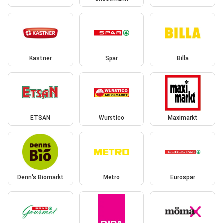
Kastner
Spar
Billa
ETSAN
Wurstico
Maximarkt
Denn's Biomarkt
Metro
Eurospar