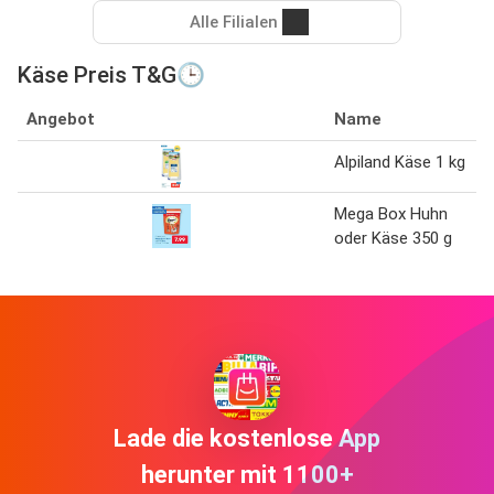
Alle Filialen
Käse Preis T&G🕒
Angebot
Name
Alpiland Käse 1 kg
Mega Box Huhn
oder Käse 350 g
Lade die kostenlose App
herunter mit 1100+