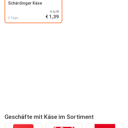
Schärdinger Käse
€ 2,78
€ 1,39
2 Tage
Geschäfte mit Käse im Sortiment