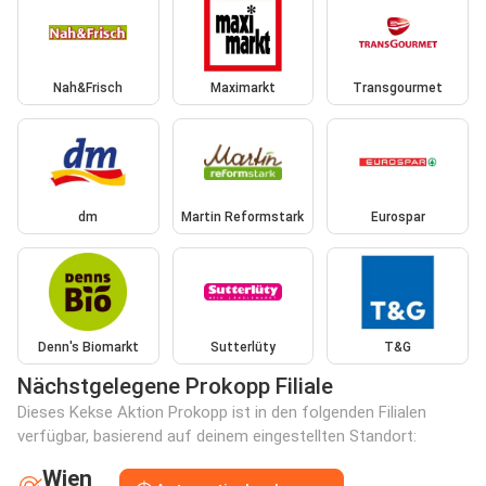
Nah&Frisch
Maximarkt
Transgourmet
dm
Martin Reformstark
Eurospar
Denn's Biomarkt
Sutterlüty
T&G
Nächstgelegene Prokopp Filiale
Dieses Kekse Aktion Prokopp ist in den folgenden Filialen
verfügbar, basierend auf deinem eingestellten Standort:
Wien