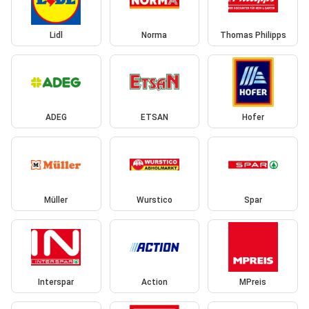
Lidl
Norma
Thomas Philipps
ADEG
ETSAN
Hofer
Müller
Wurstico
Spar
Interspar
Action
MPreis