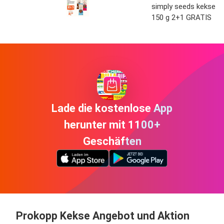
simply seeds kekse
150 g 2+1 GRATIS
Lade die kostenlose App
herunter mit 1100+
Geschäften
Prokopp Kekse Angebot und Aktion