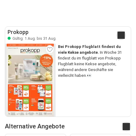
Prokopp
Gültig: 1 Aug. bis 31 Aug.
Bei Prokopp Flugblatt findest du
viele Kekse angebote.
In Woche 31
findest du im flugblatt von Prokopp
Flugblatt keine Kekse angebote,
während andere Geschäfte sie
vielleicht haben.👀
Alternative Angebote