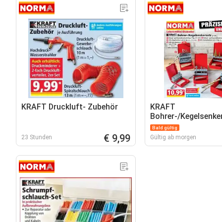
KRAFT Druckluft- Zubehör
KRAFT
Bohrer-/Kegelsenke
Bald gültig
€ 9,99
23 Stunden
Gültig ab morgen