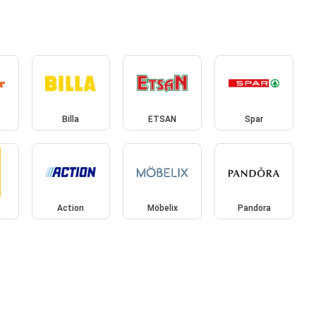
Billa
ETSAN
Spar
Action
Möbelix
Pandora