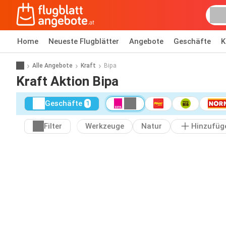
Home
Neueste Flugblätter
Angebote
Geschäfte
K
Alle Angebote
Kraft
Bipa
Kraft Aktion Bipa
Geschäfte
1
Filter
Werkzeuge
Natur
Hinzufüg