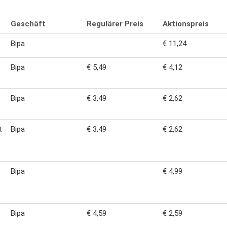
Geschäft
Regulärer Preis
Aktionspreis
Bipa
€ 11,24
Bipa
€ 5,49
€ 4,12
t
Bipa
€ 3,49
€ 2,62
t
Bipa
€ 3,49
€ 2,62
Bipa
€ 4,99
Bipa
€ 4,59
€ 2,59