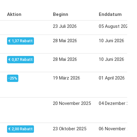
Aktion
Beginn
Enddatum
23 Juli 2026
05 August 2026
28 Mai 2026
10 Juni 2026
€ 1,37 Rabatt
28 Mai 2026
10 Juni 2026
€ 0,87 Rabatt
19 März 2026
01 April 2026
-25%
20 November 2025
04 Dezember 2025
23 Oktober 2025
06 November 2025
€ 2,00 Rabatt