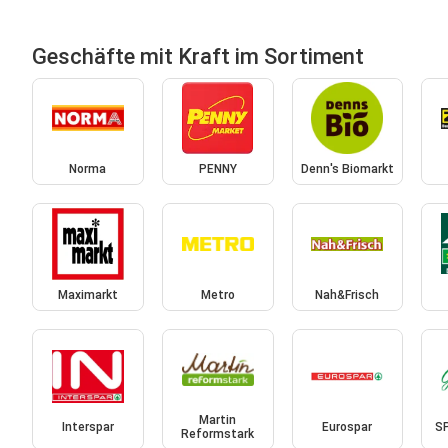
Geschäfte mit Kraft im Sortiment
Norma
PENNY
Denn's Biomarkt
Maximarkt
Metro
Nah&Frisch
Martin
Interspar
Eurospar
S
Reformstark