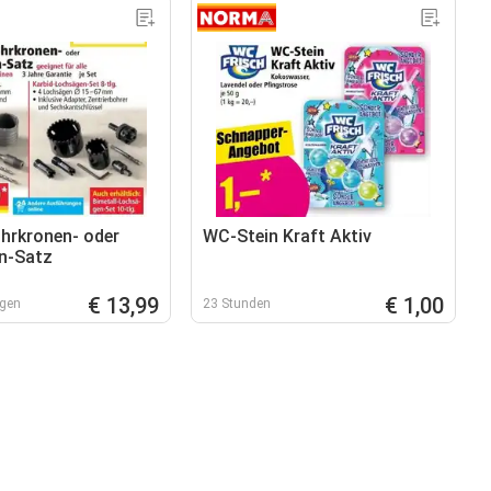
hrkronen- oder
WC-Stein Kraft Aktiv
n-Satz
€ 13,99
€ 1,00
rgen
23 Stunden