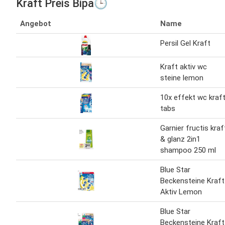
Kraft Preis Bipa🕒
Angebot
Name
Persil Gel Kraft
Kraft aktiv wc
steine lemon
10x effekt wc kraf
tabs
Garnier fructis kraf
& glanz 2in1
shampoo 250 ml
Blue Star
Beckensteine Kraft
Aktiv Lemon
Blue Star
Beckensteine Kraft