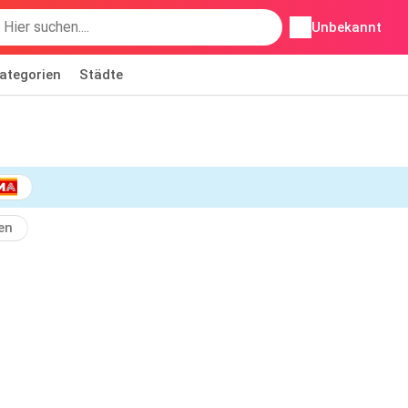
Unbekannt
ategorien
Städte
en