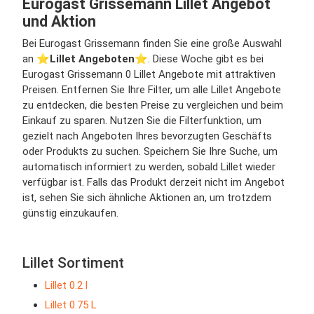
Eurogast Grissemann Lillet Angebot
und Aktion
Bei Eurogast Grissemann finden Sie eine große Auswahl
an ⭐️
Lillet Angeboten
⭐️. Diese Woche gibt es bei
Eurogast Grissemann 0 Lillet Angebote mit attraktiven
Preisen. Entfernen Sie Ihre Filter, um alle Lillet Angebote
zu entdecken, die besten Preise zu vergleichen und beim
Einkauf zu sparen. Nutzen Sie die Filterfunktion, um
gezielt nach Angeboten Ihres bevorzugten Geschäfts
oder Produkts zu suchen. Speichern Sie Ihre Suche, um
automatisch informiert zu werden, sobald Lillet wieder
verfügbar ist. Falls das Produkt derzeit nicht im Angebot
ist, sehen Sie sich ähnliche Aktionen an, um trotzdem
günstig einzukaufen.
Lillet Sortiment
Lillet 0.2 l
Lillet 0.75 L