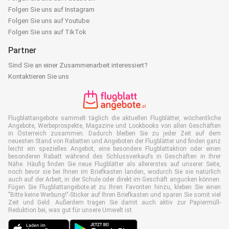
Folgen Sie uns auf Instagram
Folgen Sie uns auf Youtube
Folgen Sie uns auf TikTok
Partner
Sind Sie an einer Zusammenarbeit interessiert?
Kontaktieren Sie uns
Flugblattangebote sammelt täglich die aktuellen Flugblätter, wöchentliche
Angebote, Werbeprospekte, Magazine und Lookbooks von allen Geschäften
in Österreich zusammen. Dadurch bleiben Sie zu jeder Zeit auf dem
neuesten Stand von Rabatten und Angeboten der Flugblätter und finden ganz
leicht ein spezielles Angebot, eine besondere Flugblattaktion oder einen
besonderen Rabatt während des Schlussverkaufs in Geschäften in Ihrer
Nähe. Häufig finden Sie neue Flugblätter als allererstes auf unserer Seite,
noch bevor sie bei Ihnen im Briefkasten landen, wodurch Sie sie natürlich
auch auf der Arbeit, in der Schule oder direkt im Geschäft angucken können.
Fügen Sie Flugblattangebote.at zu Ihren Favoriten hinzu, kleben Sie einen
"Bitte keine Werbung!"-Sticker auf Ihren Briefkasten und sparen Sie somit viel
Zeit und Geld. Außerdem tragen Sie damit auch aktiv zur Papiermüll-
Reduktion bei, was gut für unsere Umwelt ist.