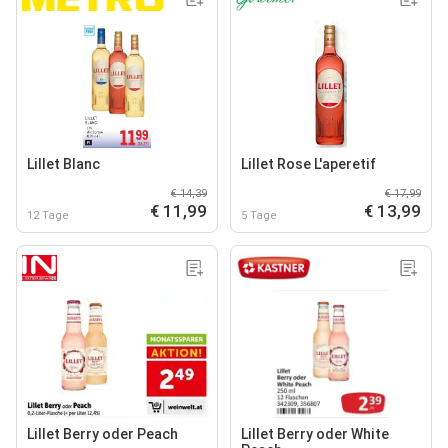
Lillet Blanc
Lillet Rose L'aperetif
€ 14,39
€ 17,99
€ 11,99
€ 13,99
12 Tage
5 Tage
Lillet Berry oder Peach
Lillet Berry oder White