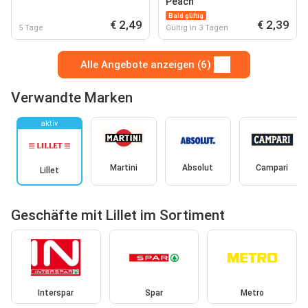
Peach
Bald gültig
€ 2,49
€ 2,39
5 Tage
Gültig in 3 Tagen
Alle Angebote anzeigen (6)
Verwandte Marken
aktiv
Martini
Absolut
Campari
Lillet
Geschäfte mit Lillet im Sortiment
Interspar
Spar
Metro