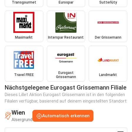
Transgourmet
Eurospar
Sutterlüty
Maximarkt
Interspar Restaurant
Der Grissemann
Eurogast
Travel FREE
Landmarkt
Grissemann
Nächstgelegene Eurogast Grissemann Filiale
Dieses Lillet Aktion Eurogast Grissemann ist in den folgenden
Filialen verfügbar, basierend auf deinem eingestellten Standort:
Wien
Automatisch erkennen
Alsergrund