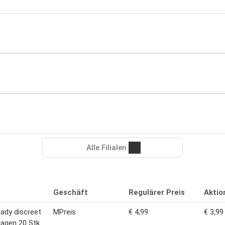
Alle Filialen
Geschäft
Regulärer Preis
Aktio
ady discreet
MPreis
€ 4,99
€ 3,99
nlagen 20 Stk