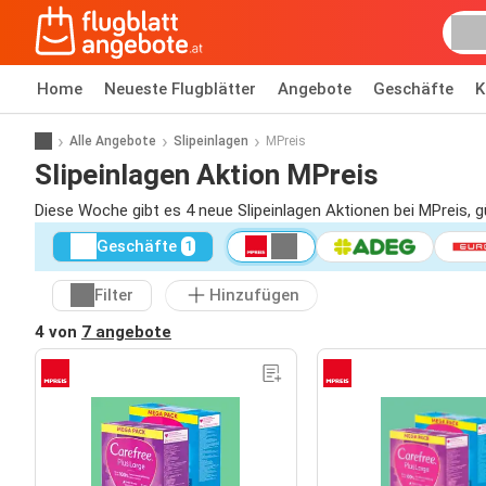
Home
Neueste Flugblätter
Angebote
Geschäfte
K
Alle Angebote
Slipeinlagen
MPreis
Slipeinlagen Aktion MPreis
Diese Woche gibt es 4 neue Slipeinlagen Aktionen bei MPreis, 
Geschäfte
1
Filter
Hinzufügen
4 von
7 angebote