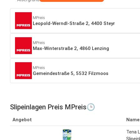
MPreis
Leopold-Werndl-Straße 2, 4400 Steyr
MPreis
Max-Winterstraße 2, 4860 Lenzing
MPreis
Gemeindestraße 5, 5532 Filzmoos
Slipeinlagen Preis MPreis🕒
Angebot
Name
Tena L
Slipei