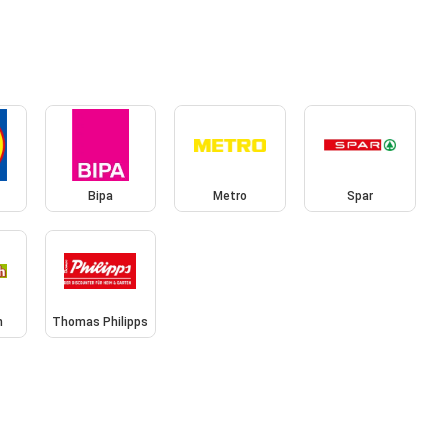
Bipa
Metro
Spar
h
Thomas Philipps