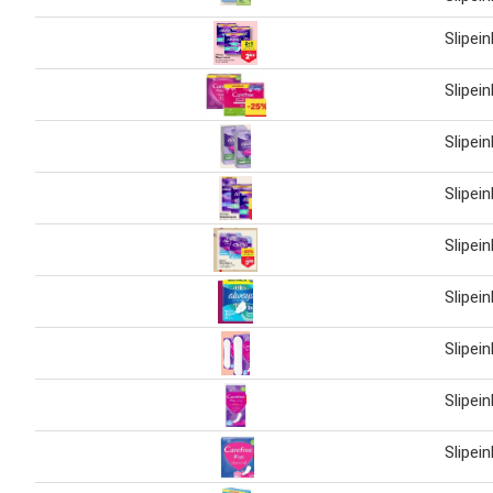
Slipei
Slipei
Slipei
Slipei
Slipei
Slipei
Slipei
Slipei
Slipei