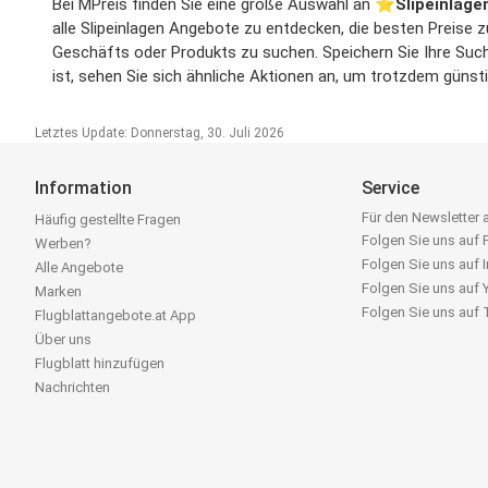
Bei MPreis finden Sie eine große Auswahl an ⭐️
Slipeinlag
alle Slipeinlagen Angebote zu entdecken, die besten Preise 
Geschäfts oder Produkts zu suchen. Speichern Sie Ihre Suche
ist, sehen Sie sich ähnliche Aktionen an, um trotzdem günst
Letztes Update: Donnerstag, 30. Juli 2026
Information
Service
Für den Newsletter
Häufig gestellte Fragen
Folgen Sie uns auf
Werben?
Folgen Sie uns auf 
Alle Angebote
Folgen Sie uns auf
Marken
Folgen Sie uns auf
Flugblattangebote.at App
Über uns
Flugblatt hinzufügen
Nachrichten