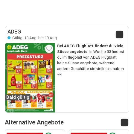
ADEG
Gültig: 13 Aug. bis 19 Aug.
Bei ADEG Flugblatt findest du viele
Süsse angebote.
In Woche 33 findest
du im flugblatt von ADEG Flugblatt
keine Süsse angebote, während
andere Geschäfte sie vielleicht haben.
👀
Bald gültig
Alternative Angebote