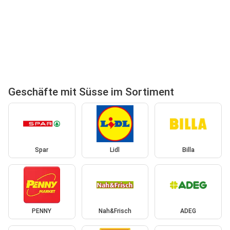
Geschäfte mit Süsse im Sortiment
Spar
Lidl
Billa
PENNY
Nah&Frisch
ADEG