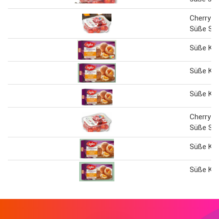
Cherryt
Süße So
Süße Kn
Süße Kn
Süße Kn
Cherryt
Süße So
Süße Kn
Süße Kn