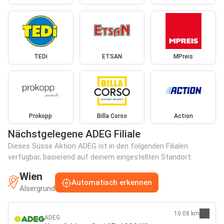
TEDi
ETSAN
MPreis
Prokopp
Billa Corso
Action
Nächstgelegene ADEG Filiale
Dieses Süsse Aktion ADEG ist in den folgenden Filialen
verfügbar, basierend auf deinem eingestellten Standort:
Wien
Automatisch erkennen
Alsergrund
10.08 km
ADEG