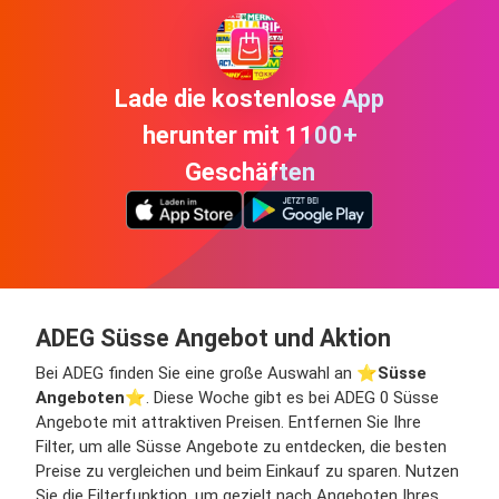
Lade die kostenlose App
herunter mit 1100+
Geschäften
ADEG Süsse Angebot und Aktion
Bei ADEG finden Sie eine große Auswahl an ⭐️
Süsse
Angeboten
⭐️. Diese Woche gibt es bei ADEG 0 Süsse
Angebote mit attraktiven Preisen. Entfernen Sie Ihre
Filter, um alle Süsse Angebote zu entdecken, die besten
Preise zu vergleichen und beim Einkauf zu sparen. Nutzen
Sie die Filterfunktion, um gezielt nach Angeboten Ihres