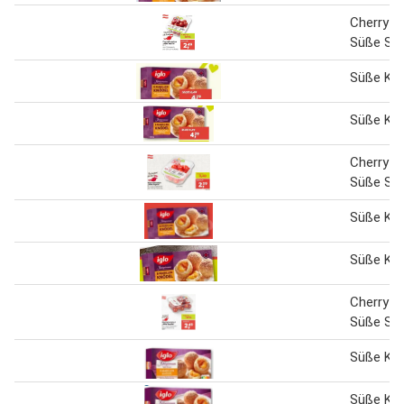
Cherryt
Süße Sop
Süße Kn
Süße Kn
Cherryt
Süße Sop
Süße Kn
Süße Kn
Cherryt
Süße So
Süße Kn
Süße Kn